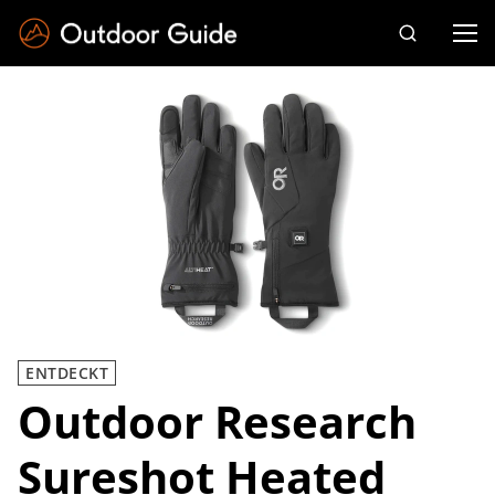
Drücken Sie die Eingabetaste zum Suchen
ENTDECKT
Outdoor Research
Sureshot Heated