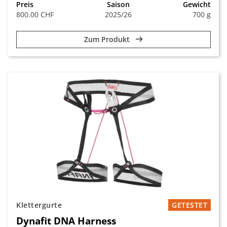
Preis
Saison
Gewicht
800.00 CHF
2025/26
700 g
Zum Produkt
Klettergurte
GETESTET
Dynafit DNA Harness