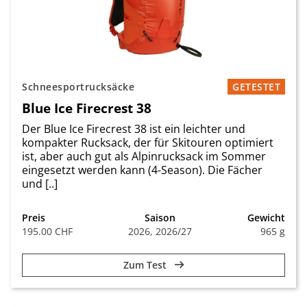
Schneesportrucksäcke
GETESTET
Blue Ice Firecrest 38
Der Blue Ice Firecrest 38 ist ein leichter und
kompakter Rucksack, der für Skitouren optimiert
ist, aber auch gut als Alpinrucksack im Sommer
eingesetzt werden kann (4-Season). Die Fächer
und [..]
Preis
Saison
Gewicht
195.00 CHF
2026, 2026/27
965 g
Zum Test