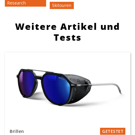
Research
Skitouren
Weitere Artikel und
Tests
Brillen
GETESTET