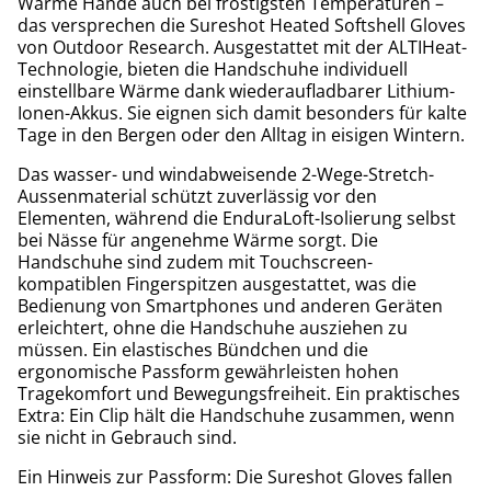
Warme Hände auch bei frostigsten Temperaturen –
das versprechen die Sureshot Heated Softshell Gloves
von Outdoor Research. Ausgestattet mit der ALTIHeat-
Technologie, bieten die Handschuhe individuell
einstellbare Wärme dank wiederaufladbarer Lithium-
Ionen-Akkus. Sie eignen sich damit besonders für kalte
Tage in den Bergen oder den Alltag in eisigen Wintern.
Das wasser- und windabweisende 2-Wege-Stretch-
Aussenmaterial schützt zuverlässig vor den
Elementen, während die EnduraLoft-Isolierung selbst
bei Nässe für angenehme Wärme sorgt. Die
Handschuhe sind zudem mit Touchscreen-
kompatiblen Fingerspitzen ausgestattet, was die
Bedienung von Smartphones und anderen Geräten
erleichtert, ohne die Handschuhe ausziehen zu
müssen. Ein elastisches Bündchen und die
ergonomische Passform gewährleisten hohen
Tragekomfort und Bewegungsfreiheit. Ein praktisches
Extra: Ein Clip hält die Handschuhe zusammen, wenn
sie nicht in Gebrauch sind.
Ein Hinweis zur Passform: Die Sureshot Gloves fallen