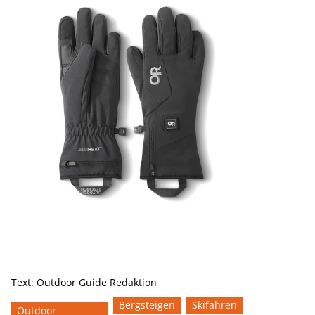
Text:
Outdoor Guide Redaktion
Bergsteigen
Skifahren
Outdoor