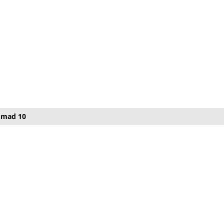
omad 10