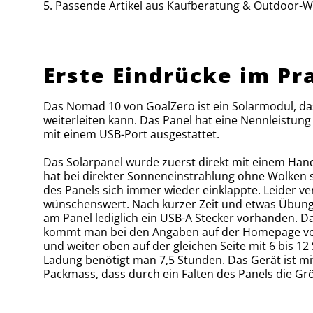
Passende Artikel aus Kaufberatung & Outdoor-W
Erste Eindrücke im Pr
Das Nomad 10 von GoalZero ist ein Solarmodul, d
weiterleiten kann. Das Panel hat eine Nennleistun
mit einem USB-Port ausgestattet.
Das Solarpanel wurde zuerst direkt mit einem Han
hat bei direkter Sonneneinstrahlung ohne Wolken se
des Panels sich immer wieder einklappte. Leider ve
wünschenswert. Nach kurzer Zeit und etwas Übung 
am Panel lediglich ein USB-A Stecker vorhanden. 
kommt man bei den Angaben auf der Homepage von G
und weiter oben auf der gleichen Seite mit 6 bis 
Ladung benötigt man 7,5 Stunden. Das Gerät ist mi
Packmass, dass durch ein Falten des Panels die Grö