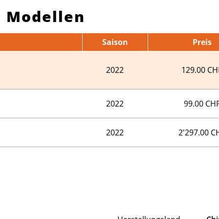
n Modellen
Saison
Preis
2022
129.00 CH
2022
99.00 CH
2022
2'297.00 C