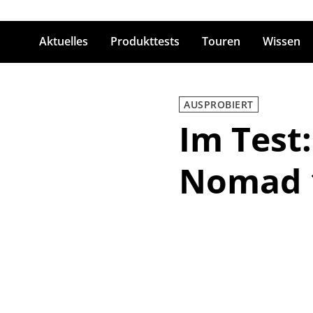
Aktuelles
Produkttests
Touren
Wissen
ingabetaste zum Suchen
AUSPROBIERT
Im Test:
Nomad 