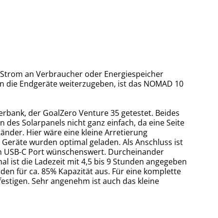
 Strom an Verbraucher oder Energiespeicher
 an die Endgeräte weiterzugeben, ist das NOMAD 10
rbank, der GoalZero Venture 35 getestet. Beides
 des Solarpanels nicht ganz einfach, da eine Seite
änder. Hier wäre eine kleine Arretierung
Geräte wurden optimal geladen. Als Anschluss ist
ein USB-C Port wünschenswert. Durcheinander
 ist die Ladezeit mit 4,5 bis 9 Stunden angegeben
en für ca. 85% Kapazität aus. Für eine komplette
estigen. Sehr angenehm ist auch das kleine