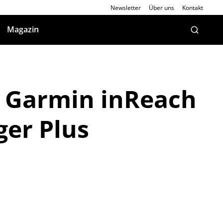
Newsletter
Über uns
Kontakt
Magazin
: Garmin inReach
er Plus