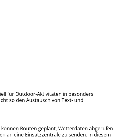
ll für Outdoor-Aktivitäten in besonders
icht so den Austausch von Text- und
App können Routen geplant, Wetterdaten abgerufen
ten an eine Einsatzzentrale zu senden. In diesem