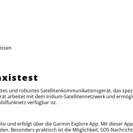
issen
axistest
es und robustes Satellitenkommunikationsgerät, das spezie
ät arbeitet mit dem Iridium-Satellitennetzwerk und ermögl
ilfunknetz verfügbar ist.
itiv und erfolgt über die Garmin Explore App. Mit dieser 
rden. Besonders praktisch ist die Möglichkeit, SOS-Nachrich