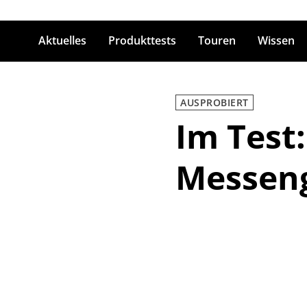
Aktuelles
Produkttests
Touren
Wissen
ingabetaste zum Suchen
AUSPROBIERT
Im Test
Messeng