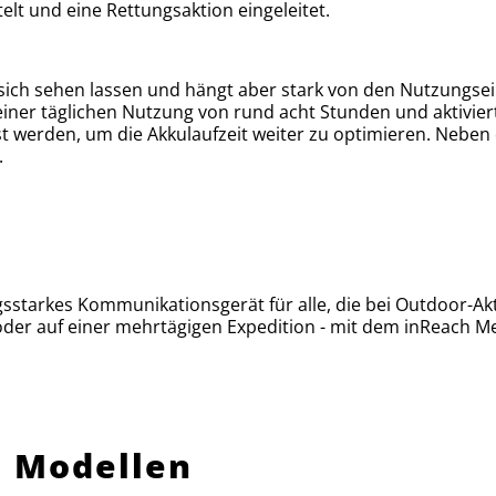
elt und eine Rettungsaktion eingeleitet.
sich sehen lassen und hängt aber stark von den Nutzungsei
 einer täglichen Nutzung von rund acht Stunden und aktivier
t werden, um die Akkulaufzeit weiter zu optimieren. Neben
.
gsstarkes Kommunikationsgerät für alle, die bei Outdoor-Ak
der auf einer mehrtägigen Expedition - mit dem inReach Me
n Modellen