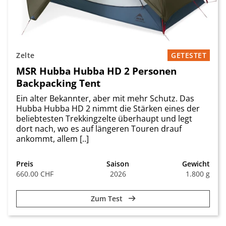
Zelte
GETESTET
MSR Hubba Hubba HD 2 Personen
Backpacking Tent
Ein alter Bekannter, aber mit mehr Schutz. Das
Hubba Hubba HD 2 nimmt die Stärken eines der
beliebtesten Trekkingzelte überhaupt und legt
dort nach, wo es auf längeren Touren drauf
ankommt, allem [..]
Preis
Saison
Gewicht
660.00 CHF
2026
1.800 g
Zum Test