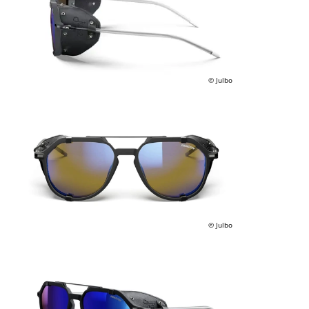
© Julbo
© Julbo