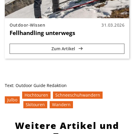
Outdoor-Wissen
31.03.2026
Fellhandling unterwegs
Zum Artikel
Text:
Outdoor Guide Redaktion
Hochtouren
Schneeschuhwandern
Julbo
Skitouren
Wandern
Weitere Artikel und