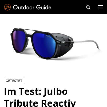
Drücken Sie die Eingabetaste zum Suchen
GETESTET
Im Test: Julbo
Tribute Reactiv