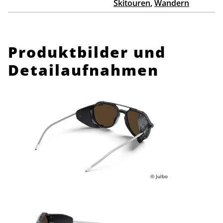
Skitouren
,
Wandern
Produktbilder und
Detailaufnahmen
© Julbo