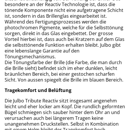
besondere an der Reactiv Technologie ist, dass die
tönende Komponente nicht eine aufgetragene Schicht
ist, sondern in das Brillenglas eingearbeitet ist.
Während des Fertigungsprozesses werden die
photochromen Pigmente, welche für die Selbsttönung
sorgen, direkt in das Glas eingebettet. Der grosse
Vorteil hierbei ist, dass auch bei Kratzern auf dem Glas
die selbsttönende Funktion erhalten bleibt. Julbo gibt
eine lebenslange Garantie auf den
Tönungsmechanismus.
Die Tönungsfarbe der Brille (die Farbe, die man durch
die Brille sieht) befindet sich im eher dunklen, leicht
bräunlichen Bereich, bei einer gestochen scharfen
Sicht. Von aussen spiegelt die Brille im blauen Bereich.
Tragekomfort und Belüftung
Die Julbo Tribute Reactiv sitzt insgesamt angenehm
leicht und eher locker am Kopf. Die rundlich geformten
Bügel schmiegen sich sauber hinter dem Ohr an und
verursachen auch bei längerem Tragen keine
unangenehmen Druckstellen. Selbst in Kombination
mit einem Helm bleibt der Tragekomfort hoch.