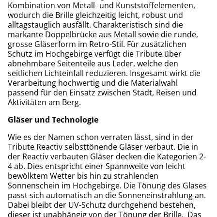
Kombination von Metall- und Kunststoffelementen,
wodurch die Brille gleichzeitig leicht, robust und
alltagstauglich ausfällt. Charakteristisch sind die
markante Doppelbrücke aus Metall sowie die runde,
grosse Gläserform im Retro-Stil. Für zusätzlichen
Schutz im Hochgebirge verfügt die Tribute über
abnehmbare Seitenteile aus Leder, welche den
seitlichen Lichteinfall reduzieren. Insgesamt wirkt die
Verarbeitung hochwertig und die Materialwahl
passend für den Einsatz zwischen Stadt, Reisen und
Aktivitäten am Berg.
Gläser und Technologie
Wie es der Namen schon verraten lässt, sind in der
Tribute Reactiv selbsttönende Gläser verbaut. Die in
der Reactiv verbauten Gläser decken die Kategorien 2-
4 ab. Dies entspricht einer Spannweite von leicht
bewölktem Wetter bis hin zu strahlenden
Sonnenschein im Hochgebirge. Die Tönung des Glases
passt sich automatisch an die Sonneneinstrahlung an.
Dabei bleibt der UV-Schutz durchgehend bestehen,
dieser ist unabhängig von der Tönung der Brille. Das