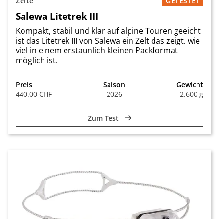
Zelte
GETESTET
Salewa Litetrek III
Kompakt, stabil und klar auf alpine Touren geeicht
ist das Litetrek III von Salewa ein Zelt das zeigt, wie
viel in einem erstaunlich kleinen Packformat
möglich ist.
Preis
Saison
Gewicht
440.00 CHF
2026
2.600 g
Zum Test