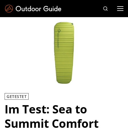
Drücken Sie die Eingabetaste zum Suchen
GETESTET
Im Test: Sea to
Summit Comfort