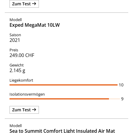
Zum Test
Exped MegaMat 10LW
2021
249.00 CHF
2.145 g
10
9
Zum Test
Sea to Summit Comfort Light Insulated Air Mat