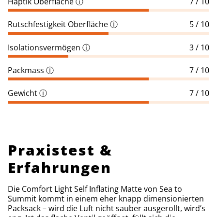
Haptik Oberfläche
ⓘ
7 / 10
Rutschfestigkeit Oberfläche
ⓘ
5 / 10
Isolationsvermögen
ⓘ
3 / 10
Packmass
ⓘ
7 / 10
Gewicht
ⓘ
7 / 10
Praxistest &
Erfahrungen
Die Comfort Light Self Inflating Matte von Sea to
Summit kommt in einem eher knapp dimensionierten
Packsack – wird die Luft nicht sauber ausgerollt, wird’s