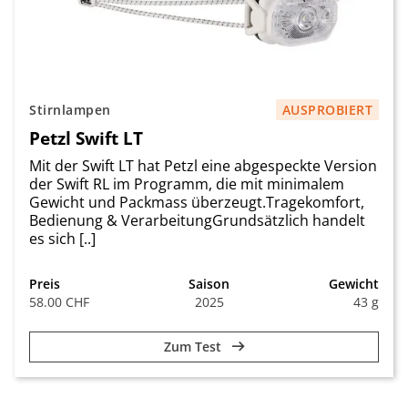
Stirnlampen
AUSPROBIERT
Petzl Swift LT
Mit der Swift LT hat Petzl eine abgespeckte Version
der Swift RL im Programm, die mit minimalem
Gewicht und Packmass überzeugt.Tragekomfort,
Bedienung & VerarbeitungGrundsätzlich handelt
es sich [..]
Preis
Saison
Gewicht
58.00 CHF
2025
43 g
Zum Test