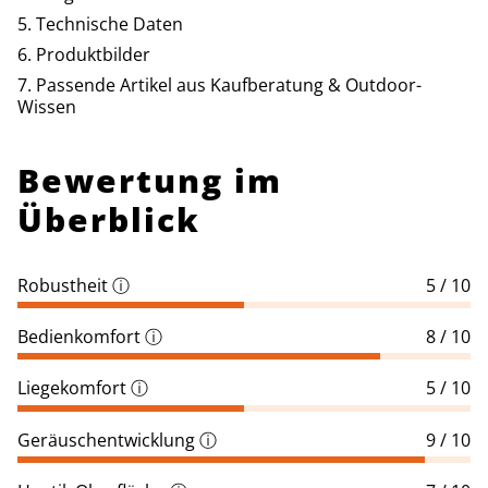
Technische Daten
Produktbilder
Passende Artikel aus Kaufberatung & Outdoor-
Wissen
Bewertung im
Überblick
Robustheit
ⓘ
5 / 10
Bedienkomfort
ⓘ
8 / 10
Liegekomfort
ⓘ
5 / 10
Geräuschentwicklung
ⓘ
9 / 10