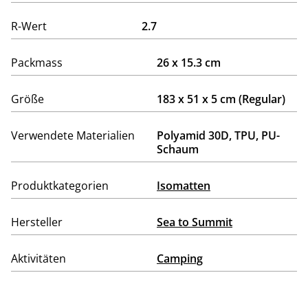
R-Wert
2.7
Packmass
26 x 15.3 cm
Größe
183 x 51 x 5 cm (Regular)
Verwendete Materialien
Polyamid 30D, TPU, PU-
Schaum
Produktkategorien
Isomatten
Hersteller
Sea to Summit
Aktivitäten
Camping