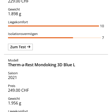
229.00 CHF
1.898 g
10
7
Zum Test
Therm-a-Rest Mondoking 3D Blue L
2021
249.00 CHF
1.956 g