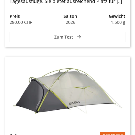
Tagesausflüge. Sie bietet ausreichend Platz für [..]
Preis
Saison
Gewicht
280.00 CHF
2026
1.500 g
Zum Test