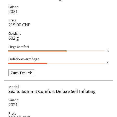
2021
219.00 CHF
602 g
6
4
Zum Test
Sea to Summit Comfort Deluxe Self Inflating
2021