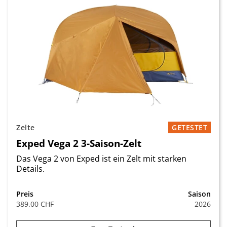
Zelte
GETESTET
Exped Vega 2 3-Saison-Zelt
Das Vega 2 von Exped ist ein Zelt mit starken
Details.
Preis
Saison
389.00 CHF
2026