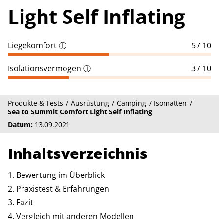
Light Self Inflating
Liegekomfort
ⓘ
5 / 10
Isolationsvermögen
ⓘ
3 / 10
Produkte & Tests
Ausrüstung
Camping
Isomatten
Sea to Summit Comfort Light Self Inflating
Datum:
13.09.2021
Inhaltsverzeichnis
Bewertung im Überblick
Praxistest & Erfahrungen
Fazit
Vergleich mit anderen Modellen