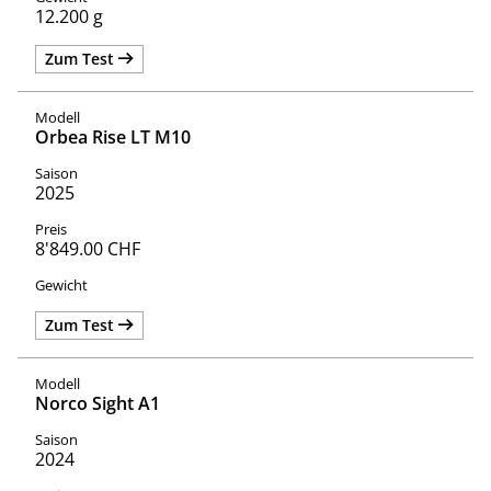
12.200 g
Zum Test
Orbea Rise LT M10
2025
8'849.00 CHF
Zum Test
Norco Sight A1
2024