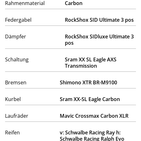
Rahmenmaterial
Carbon
Federgabel
RockShox SID Ultimate 3 pos
Dämpfer
RockShox SIDluxe Ultimate 3
pos
Schaltung
Sram XX SL Eagle AXS
Transmission
Bremsen
Shimono XTR BR-M9100
Kurbel
Sram XX-SL Eagle Carbon
Laufräder
Mavic Crossmax Carbon XLR
Reifen
v: Schwalbe Racing Ray h:
Schwalbe Racing Ralph Evo