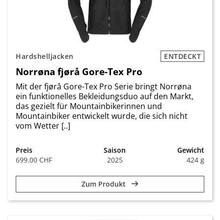
Hardshelljacken
ENTDECKT
Norrøna fjørå Gore-Tex Pro
Mit der fjørå Gore-Tex Pro Serie bringt Norrøna
ein funktionelles Bekleidungsduo auf den Markt,
das gezielt für Mountainbikerinnen und
Mountainbiker entwickelt wurde, die sich nicht
vom Wetter [..]
Preis
Saison
Gewicht
699.00 CHF
2025
424 g
Zum Produkt