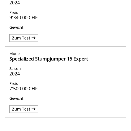
2024
9'340.00 CHF
Zum Test
Specialized Stumpjumper 15 Expert
2024
7'500.00 CHF
Zum Test