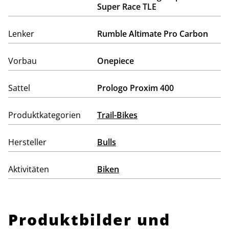
Super Race TLE
Lenker
Rumble Altimate Pro Carbon
Vorbau
Onepiece
Sattel
Prologo Proxim 400
Produktkategorien
Trail-Bikes
Hersteller
Bulls
Aktivitäten
Biken
Produktbilder und