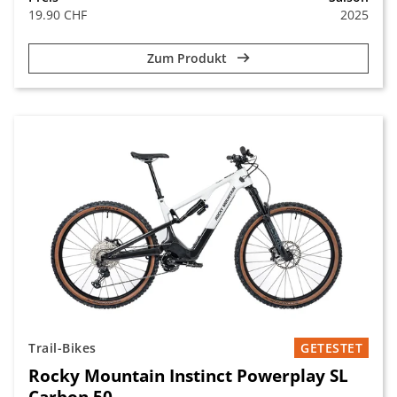
19.90 CHF
2025
Zum Produkt
Trail-Bikes
GETESTET
Rocky Mountain Instinct Powerplay SL
Carbon 50