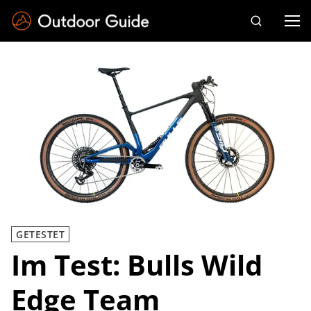
Drücken Sie die Eingabetaste zum Suchen
GETESTET
Im Test: Bulls Wild
Edge Team