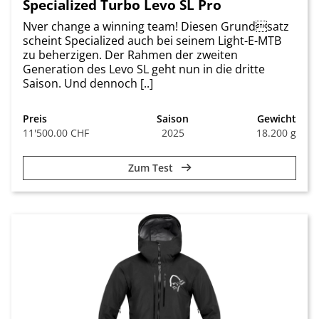
Specialized Turbo Levo SL Pro
Nver change a winning team! Diesen Grundsatz
scheint Specialized auch bei seinem Light-E-MTB
zu beherzigen. Der Rahmen der zweiten
Generation des Levo SL geht nun in die dritte
Saison. Und dennoch [..]
Preis
Saison
Gewicht
11'500.00 CHF
2025
18.200 g
Zum Test