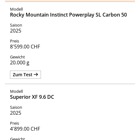
Rocky Mountain Instinct Powerplay SL Carbon 50
2025
8'599.00 CHF
20.000 g
Zum Test
Superior XF 9.6 DC
2025
4'899.00 CHF