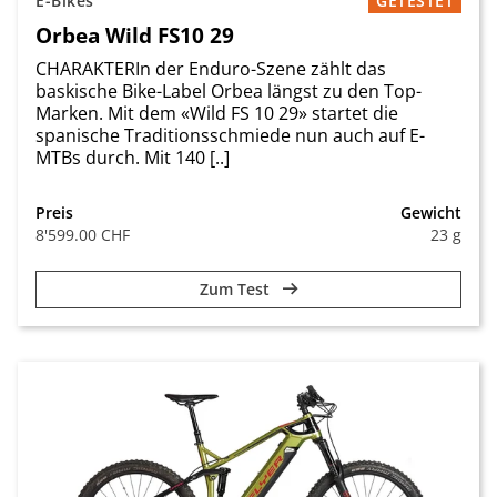
E-Bikes
GETESTET
Orbea Wild FS10 29
CHARAKTERIn der Enduro-Szene zählt das
baskische Bike-Label Orbea längst zu den Top-
Marken. Mit dem «Wild FS 10 29» startet die
spanische Traditionsschmiede nun auch auf E-
MTBs durch. Mit 140 [..]
Preis
Gewicht
8'599.00 CHF
23 g
Zum Test