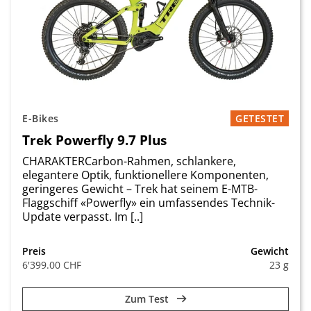
E-Bikes
GETESTET
Trek Powerfly 9.7 Plus
CHARAKTERCarbon-Rahmen, schlankere,
elegantere Optik, funktionellere Komponenten,
geringeres Gewicht – Trek hat seinem E-MTB-
Flaggschiff «­Powerfly» ein umfassendes Technik-
Update verpasst. Im [..]
Preis
Gewicht
6'399.00 CHF
23 g
Zum Test