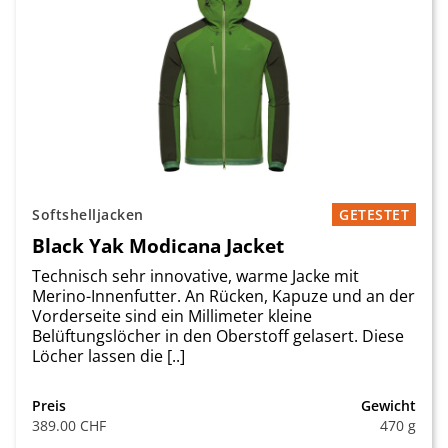
Softshelljacken
GETESTET
Black Yak Modicana Jacket
Technisch sehr innovative, warme Jacke mit
Merino-Innenfutter. An Rücken, Kapuze und an der
Vorderseite sind ein Millimeter kleine
Belüftungslöcher in den Oberstoff gelasert. Diese
Löcher lassen die [..]
Preis
Gewicht
389.00 CHF
470 g