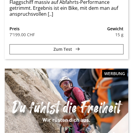
Flaggschiff massiv auf Abfahrts-Performance
getrimmt. Ergebnis ist ein Bike, mit dem man auf
anspruchsvollen [..]
Preis
Gewicht
7'199.00 CHF
15 g
Zum Test
WERBUNG