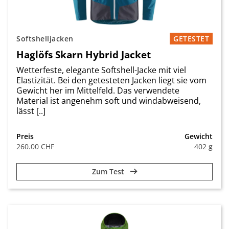
Softshelljacken
GETESTET
Haglöfs Skarn Hybrid Jacket
Wetterfeste, elegante Softshell-Jacke mit viel
Elastizität. Bei den getesteten Jacken liegt sie vom
Gewicht her im Mittelfeld. Das verwendete
Material ist angenehm soft und windabweisend,
lässt [..]
Preis
Gewicht
260.00 CHF
402 g
Zum Test