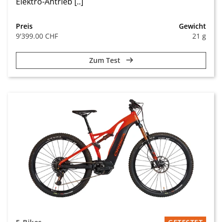
Elektro-Antrieb [..]
Preis
Gewicht
9'399.00 CHF
21 g
Zum Test