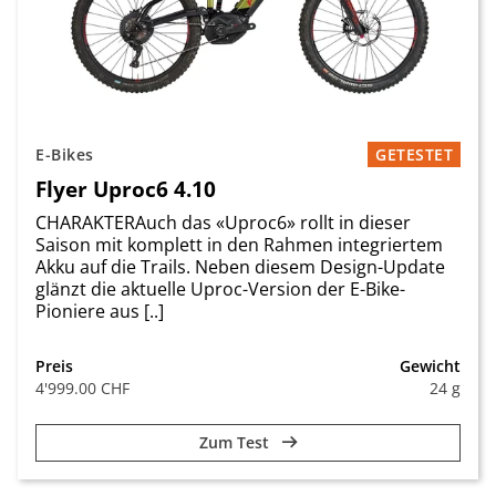
E-Bikes
GETESTET
Flyer Uproc6 4.10
CHARAKTERAuch das «Uproc6» rollt in dieser
Saison mit komplett in den Rahmen integriertem
Akku auf die Trails. Neben diesem Design-Update
glänzt die aktuelle Uproc-Version der E-Bike-
Pioniere aus [..]
Preis
Gewicht
4'999.00 CHF
24 g
Zum Test