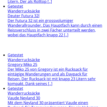
Litern. Der als Rolltop [..]
Getestet
Wanderrucksäcke
Deuter Futura 32l
Der Futura 32 ist ein grossvolumiger
Wanderallrounder. Das Hauptfach kann durch einen
Reissverschluss in zwei Fächer unterteilt werden,
wobei das Hauptfach knapp 22 [..]
Getestet
Wanderrucksäcke
Gregory Miko 25
Der Miko 25 von Gregory ist ein Rucksack für
eintägige Wanderungen und als Daypack für
Reisen. Der Rucksack ist mit knapp 23 Litern sehr
kompakt. Dank seines [..]
Getestet
Wanderrucksäcke
Vaude Neyland 30
Mit dem Neyland 30 präsentiert Vaude einen