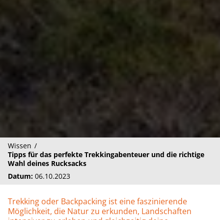
Wissen
Tipps für das perfekte Trekkingabenteuer und die richtige
Wahl deines Rucksacks
Datum:
06.10.2023
Trekking oder Backpacking ist eine faszinierende
Möglichkeit, die Natur zu erkunden, Landschaften