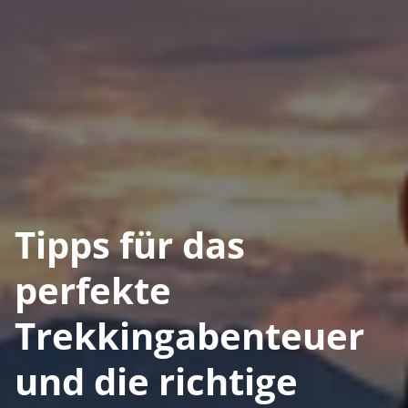
Tipps für das
perfekte
Trekkingabenteuer
und die richtige