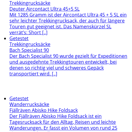
Trekkingrucksäcke
Deuter Aircontact Ultra 45+5 SL
Mit 1285 Gramm ist der Aircontact Ultra 45 + 5 SL ein
sehr leichter Trekkingrucksack, der auch für längere
Touren gut geeignet ist. Das Namenskürzel SL
verrät’s: Short [..]
Getestet
Trekkingrucksäcke
Bach Specialist 90
Der Bach Specialist 90 wurde gezielt für Expeditionen
und ausgedehnte Trekkingtouren entwickelt, bei
denen so richtig viel und schweres Gepäck
transportiert wird. [..]
Getestet
Wanderrucksäcke
Fjällräven Abisko Hike Foldsack
Der Fjällräven Abisko Hike Foldsack ist ein
Tagesrucksack für den Alltag, Reisen und leichte
Wanderungen. Er fasst ein Volumen von rund 25