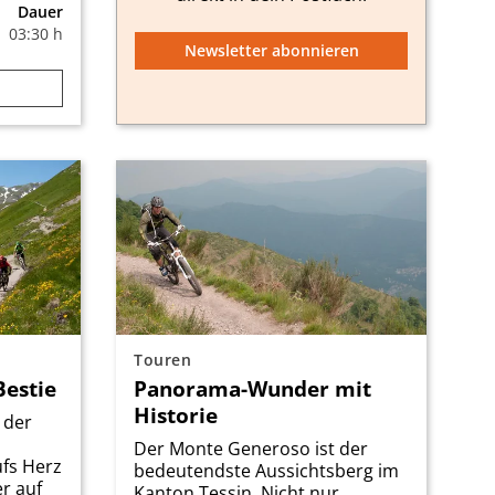
Dauer
03:30 h
Newsletter abonnieren
Touren
Bestie
Panorama-Wunder mit
Historie
 der
Der Monte Generoso ist der
fs Herz
bedeutendste Aussichtsberg im
r auf
Kanton Tessin. Nicht nur