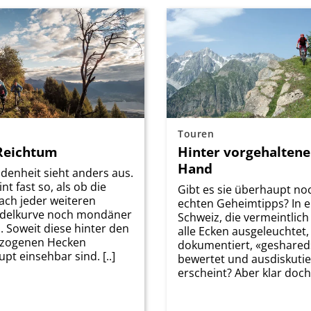
Touren
-Reichtum
Hinter vorgehaltene
Hand
denheit sieht anders aus.
nt fast so, als ob die
Gibt es sie überhaupt noc
nach jeder weiteren
echten Geheimtipps? In e
delkurve noch mondäner
Schweiz, die vermeintlich 
 Soweit diese hinter den
alle Ecken ausgeleuchtet,
zogenen Hecken
dokumentiert, «geshared
pt einsehbar sind. [..]
bewertet und ausdiskutie
erscheint? Aber klar doch! 