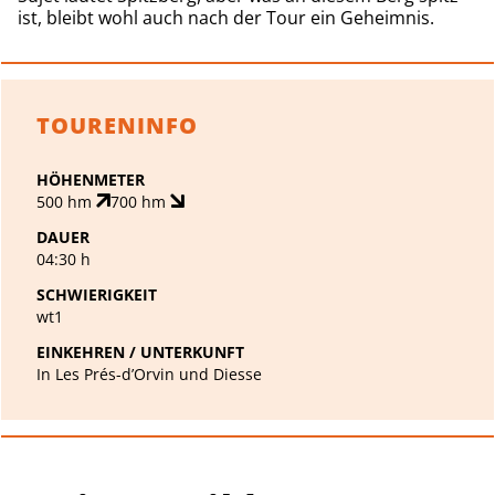
ist, bleibt wohl auch nach der Tour ein Geheimnis.
TOURENINFO
HÖHENMETER
500 hm
700 hm
DAUER
04:30 h
SCHWIERIGKEIT
wt1
EINKEHREN / UNTERKUNFT
In Les Prés-d’Orvin und Diesse