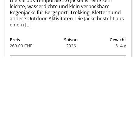
Die Karpos Temporale 2.0 Jacket ist eine sehr
leichte, wasserdichte und klein verpackbare
Regenjacke für Bergsport, Trekking, Klettern und
andere Outdoor-Aktivitäten. Die Jacke besteht aus
einem [..]
Preis
Saison
Gewicht
269.00 CHF
2026
314 g
Zum Test