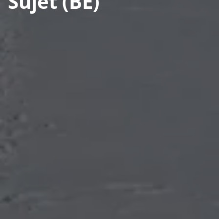
Sujet (BE)