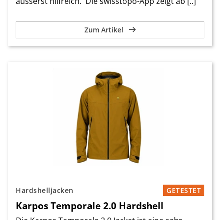
äusserst hilfreich. Die swisstopo-App zeigt ab [..]
Zum Artikel
Hardshelljacken
GETESTET
Karpos Temporale 2.0 Hardshell