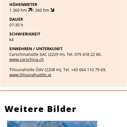
HÖHENMETER
1.360 hm
1.360 hm
DAUER
07:30 h
SCHWIERIGKEIT
k4
EINKEHREN / UNTERKUNFT
Carschinahütte SAC (2229 m), Tel. 079 418 22 80,
www.carschina.ch
Tilisunahütte ÖAV (2208 m), Tel. +43 664 110 79 69,
www.tilisunahuette.at
Weitere Bilder