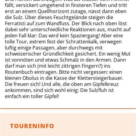
fällt, versickert umgehend in finsteren Tiefen und tritt
erst an einem Quellhorizont zutage, nässt dann eben
die Sulz. Über dieses Feuchtgelände steigen die
Ferratisti auf zum Wandfuss. Der Blick nach oben löst
dabei sehr unterschiedliche Reaktionen aus, macht auf
jeden Fall klar: Das wird kein Spaziergang! Aber eine
tolle Tour, extrem fest der Schrattenkalk, verwegen
luftig einige Passagen, aber durchwegs mit
schweizerischer Gründlichkeit gesichert. Ein wenig Mut
ist vonnöten und etwas Schmalz in den Armen. Dann
darf man sich (mit leicht zittrigen Fingern?) ins
Routenbuch eintragen. Bitte nicht vergessen: einen
kleinen Obolus in die Kasse der Klettersteigerbauer.
Die freuen sich! Und alle, die oben am Gipfelkreuz
ankommen, sind sich wohl einig: Die Sulzfluh ist
einfach ein toller Gipfel!
TOURENINFO