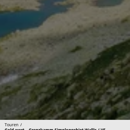
Touren
Gold wert – Grenzkamm Simplongebiet Wallis / VS