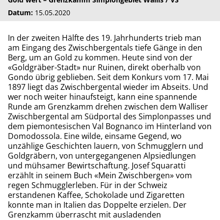
Datum:
15.05.2020
In der zweiten Hälfte des 19. Jahrhunderts trieb man
am Eingang des Zwischbergentals tiefe Gänge in den
Berg, um an Gold zu kommen. Heute sind von der
«Goldgräber-Stadt» nur Ruinen, direkt oberhalb von
Gondo übrig geblieben. Seit dem Konkurs vom 17. Mai
1897 liegt das Zwischbergental wieder im Abseits. Und
wer noch weiter hinaufsteigt, kann eine spannende
Runde am Grenzkamm drehen zwischen dem Walliser
Zwischbergental am Südportal des Simplonpasses und
dem piemontesischen Val Bognanco im Hinterland von
Domodossola. Eine wilde, einsame Gegend, wo
unzählige Geschichten lauern, von Schmugglern und
Goldgräbern, von untergegangenen Alpsiedlungen
und mühsamer Bewirtschaftung. Josef Squaratti
erzählt in seinem Buch «Mein Zwischbergen» vom
regen Schmugglerleben. Für in der Schweiz
erstandenen Kaffee, Schokolade und Zigaretten
konnte man in Italien das Doppelte erzielen. Der
Grenzkamm überrascht mit ausladenden