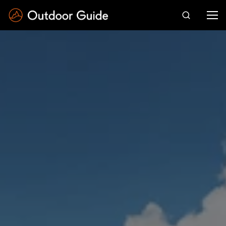
Drücken Sie die Eingabetaste zum Suchen