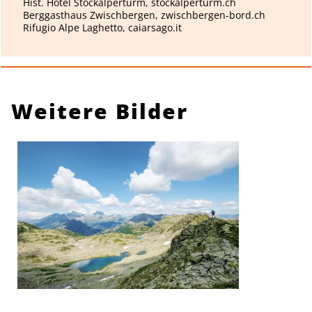
Hist. Hotel Stockalperturm, stockalperturm.ch
Berggasthaus Zwischbergen, zwischbergen-bord.ch
Rifugio Alpe Laghetto, caiarsago.it
Weitere Bilder