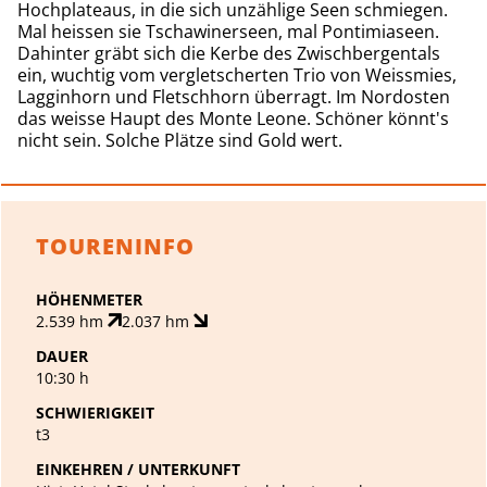
Hochplateaus, in die sich unzählige Seen schmiegen.
Mal heissen sie Tschawinerseen, mal Ponti­miaseen.
Dahinter gräbt sich die Kerbe des Zwischbergentals
ein, wuchtig vom vergletscherten Trio von Weissmies,
Lagginhorn und Fletschhorn ­überragt. Im Nordosten
das weisse Haupt des Monte Leone. Schöner könnt's
nicht sein. Solche Plätze sind Gold wert.
TOURENINFO
HÖHENMETER
2.539 hm
2.037 hm
DAUER
10:30 h
SCHWIERIGKEIT
t3
EINKEHREN / UNTERKUNFT