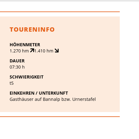
TOURENINFO
HÖHENMETER
1.270 hm
1.410 hm
DAUER
07:30 h
SCHWIERIGKEIT
t5
EINKEHREN / UNTERKUNFT
Gasthäuser auf Bannalp bzw. Urnerstafel