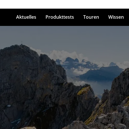
Aktuelles
Produkttests
Touren
Wissen
ingabetaste zum Suchen