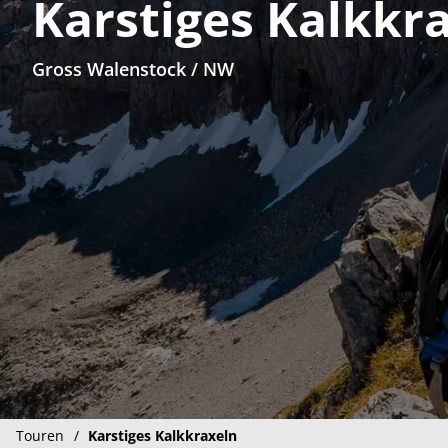
Karstiges Kalkkr
Gross Walenstock / NW
Touren
Karstiges Kalkkraxeln