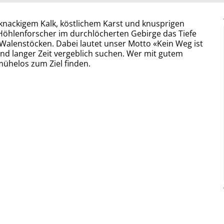
 knackigem Kalk, köstlichem Karst und knusprigen
Höhlenforscher im durchlöcherten Gebirge das Tiefe
 Walenstöcken. Dabei lautet unser Motto «Kein Weg ist
nd langer Zeit vergeblich suchen. Wer mit gutem
ühelos zum Ziel finden.