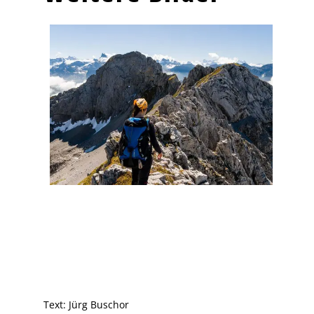
Text:
Jürg Buschor