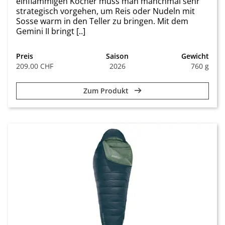
einflammigen Kocher muss man manchmal sehr
strategisch vorgehen, um Reis oder Nudeln mit
Sosse warm in den Teller zu bringen. Mit dem
Gemini II bringt [..]
Preis
Saison
Gewicht
209.00 CHF
2026
760 g
Zum Produkt