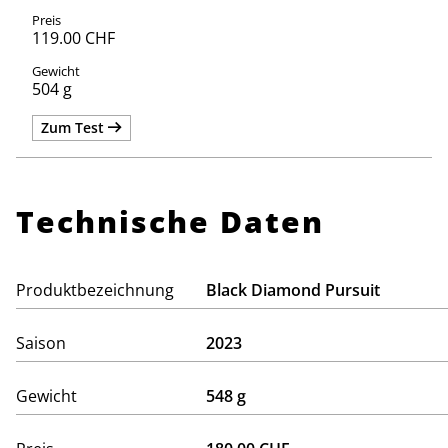
119.00 CHF
504 g
Zum Test
Technische Daten
Produktbezeichnung
Black Diamond Pursuit
Saison
2023
Gewicht
548 g