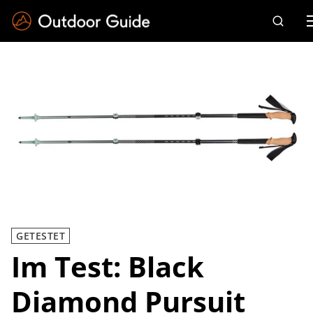
Drücken Sie die Eingabetaste zum Suchen
GETESTET
Im Test: Black
Diamond Pursuit