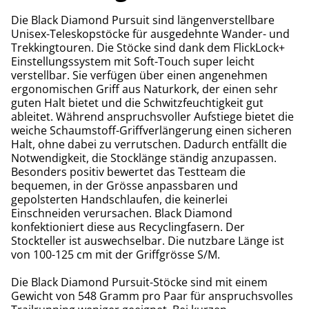
Die Black Diamond Pursuit sind längenverstellbare
Unisex-Teleskopstöcke für ausgedehnte Wander- und
Trekkingtouren. Die Stöcke sind dank dem FlickLock+
Einstellungssystem mit Soft-Touch super leicht
verstellbar. Sie verfügen über einen angenehmen
ergonomischen Griff aus Naturkork, der einen sehr
guten Halt bietet und die Schwitzfeuchtigkeit gut
ableitet. Während anspruchsvoller Aufstiege bietet die
weiche Schaumstoff-Griffverlängerung einen sicheren
Halt, ohne dabei zu verrutschen. Dadurch entfällt die
Notwendigkeit, die Stocklänge ständig anzupassen.
Besonders positiv bewertet das Testteam die
bequemen, in der Grösse anpassbaren und
gepolsterten Handschlaufen, die keinerlei
Einschneiden verursachen. Black Diamond
konfektioniert diese aus Recyclingfasern. Der
Stockteller ist auswechselbar. Die nutzbare Länge ist
von 100-125 cm mit der Griffgrösse S/M.
Die Black Diamond Pursuit-Stöcke sind mit einem
Gewicht von 548 Gramm pro Paar für anspruchsvolles