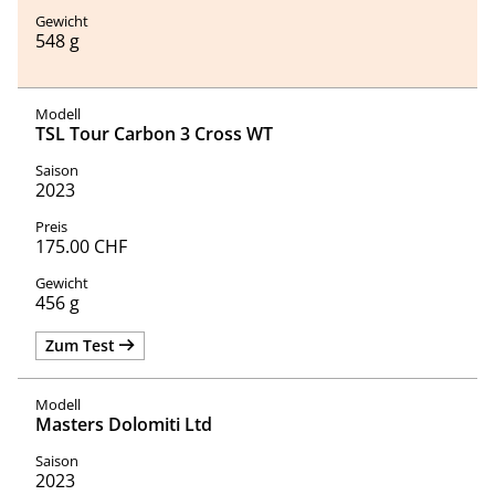
548 g
TSL Tour Carbon 3 Cross WT
2023
175.00 CHF
456 g
Zum Test
Masters Dolomiti Ltd
2023