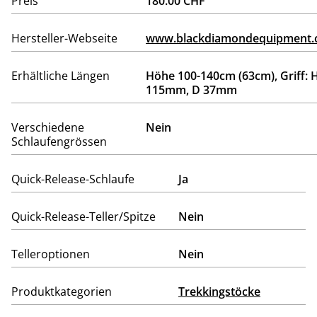
Preis
180.00 CHF
Hersteller-Webseite
www.blackdiamondequipment
Erhältliche Längen
Höhe 100-140cm (63cm), Griff: 
115mm, D 37mm
Verschiedene
Nein
Schlaufengrössen
Quick-Release-Schlaufe
Ja
Quick-Release-Teller/Spitze
Nein
Telleroptionen
Nein
Produktkategorien
Trekkingstöcke