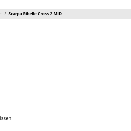
e
Scarpa Ribelle Cross 2 MID
issen