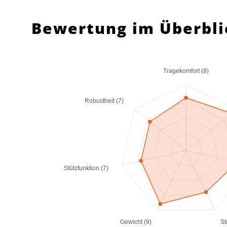
Bewertung im Überbli
Tragekomfort (8)
Robustheit (7)
Stützfunktion (7)
Gewicht (9)
St