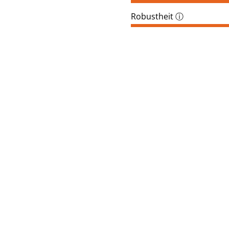
Robustheit
ⓘ