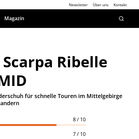
Newsletter
Über uns
Kontakt
Magazin
 Scarpa Ribelle
 MID
erschuh für schnelle Touren im Mittelgebirge
wandern
8 / 10
7 / 10