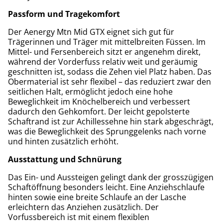
Passform und Tragekomfort
Der Aenergy Mtn Mid GTX eignet sich gut für
Trägerinnen und Träger mit mittelbreiten Füssen. Im
Mittel- und Fersenbereich sitzt er angenehm direkt,
während der Vorderfuss relativ weit und geräumig
geschnitten ist, sodass die Zehen viel Platz haben. Das
Obermaterial ist sehr flexibel – das reduziert zwar den
seitlichen Halt, ermöglicht jedoch eine hohe
Beweglichkeit im Knöchelbereich und verbessert
dadurch den Gehkomfort. Der leicht gepolsterte
Schaftrand ist zur Achillessehne hin stark abgeschrägt,
was die Beweglichkeit des Sprunggelenks nach vorne
und hinten zusätzlich erhöht.
Ausstattung und Schnürung
Das Ein- und Aussteigen gelingt dank der grosszügigen
Schaftöffnung besonders leicht. Eine Anziehschlaufe
hinten sowie eine breite Schlaufe an der Lasche
erleichtern das Anziehen zusätzlich. Der
Vorfussbereich ist mit einem flexiblen