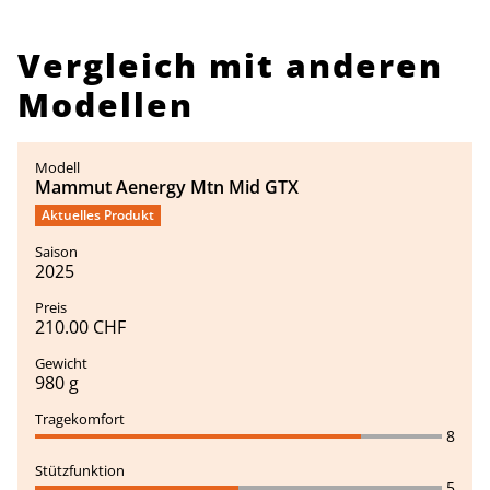
Vergleich mit anderen
Modellen
Mammut Aenergy Mtn Mid GTX
Aktuelles Produkt
2025
210.00 CHF
980 g
8
5