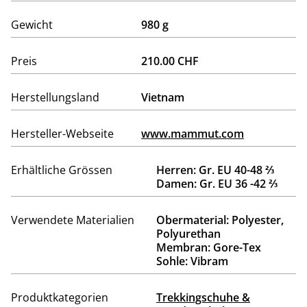
Gewicht
980 g
Preis
210.00 CHF
Herstellungsland
Vietnam
Hersteller-Webseite
www.mammut.com
Erhältliche Grössen
Herren: Gr. EU 40-48 ⅔
Damen: Gr. EU 36 -42 ⅔
Verwendete Materialien
Obermaterial: Polyester,
Polyurethan
Membran: Gore-Tex
Sohle: Vibram
Produktkategorien
Trekkingschuhe &