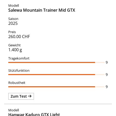
Salewa Mountain Trainer Mid GTX
2025
260.00 CHF
1.400 g
9
9
9
Zum Test
Hanwag Kaduro GTX Light