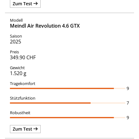
Zum Test
Meindl Air Revolution 4.6 GTX
2025
349.90 CHF
1.520 g
9
7
9
Zum Test