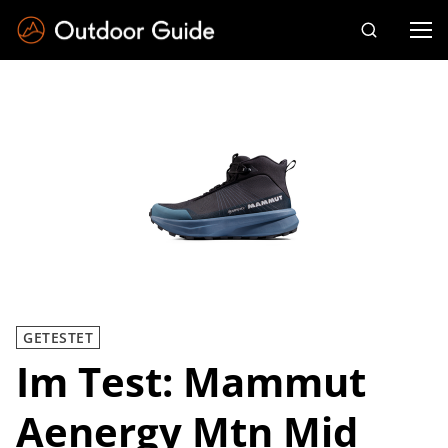
Drücken Sie die Eingabetaste zum Suchen
GETESTET
Im Test: Mammut
Aenergy Mtn Mid