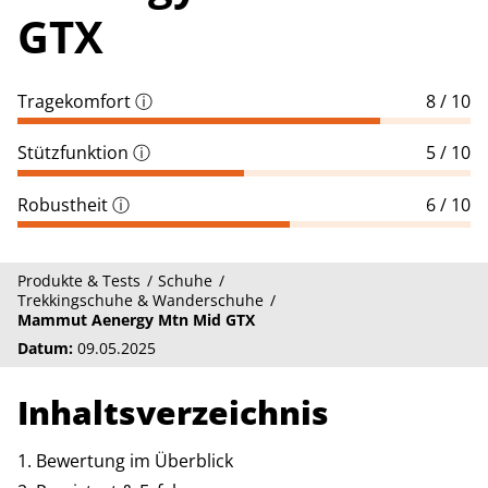
GTX
Tragekomfort
ⓘ
8 / 10
Stützfunktion
ⓘ
5 / 10
Robustheit
ⓘ
6 / 10
Produkte & Tests
Schuhe
Trekkingschuhe & Wanderschuhe
Mammut Aenergy Mtn Mid GTX
Datum:
09.05.2025
Inhaltsverzeichnis
Bewertung im Überblick