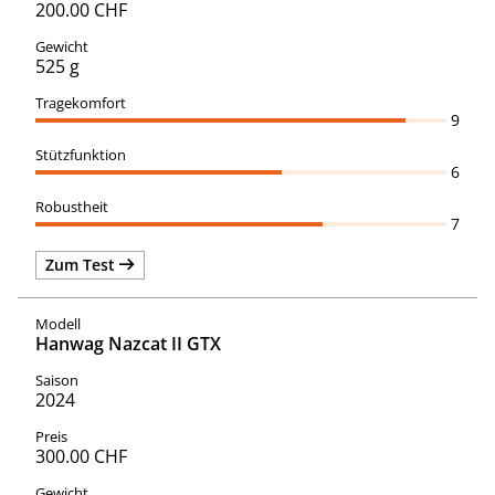
200.00 CHF
525 g
9
6
7
Zum Test
Hanwag Nazcat II GTX
2024
300.00 CHF