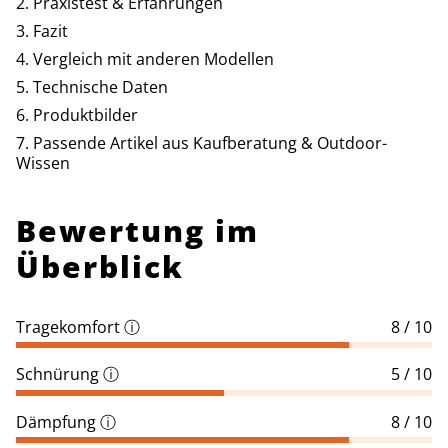
Praxistest & Erfahrungen
Fazit
Vergleich mit anderen Modellen
Technische Daten
Produktbilder
Passende Artikel aus Kaufberatung & Outdoor-
Wissen
Bewertung im
Überblick
Tragekomfort
ⓘ
8 / 10
Schnürung
ⓘ
5 / 10
Dämpfung
ⓘ
8 / 10