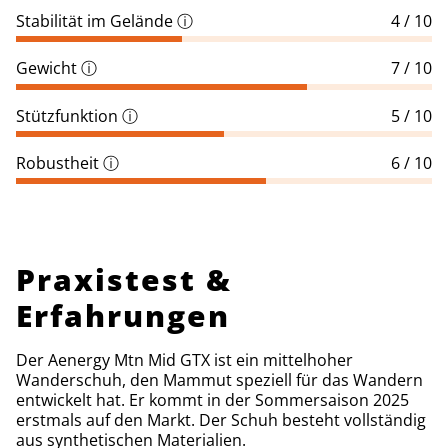
Stabilität im Gelände
ⓘ
4 / 10
Gewicht
ⓘ
7 / 10
Stützfunktion
ⓘ
5 / 10
Robustheit
ⓘ
6 / 10
Praxistest &
Erfahrungen
Der Aenergy Mtn Mid GTX ist ein mittelhoher
Wanderschuh, den Mammut speziell für das Wandern
entwickelt hat. Er kommt in der Sommersaison 2025
erstmals auf den Markt. Der Schuh besteht vollständig
aus synthetischen Materialien.