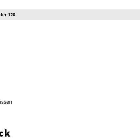
der 120
issen
ck