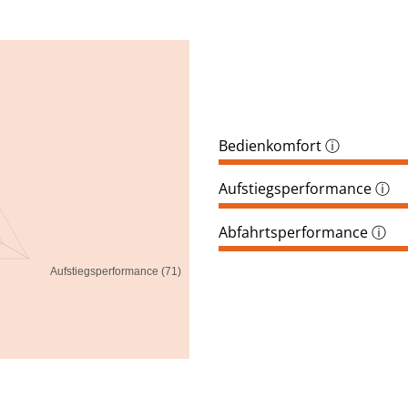
Bedienkomfort
ⓘ
Aufstiegsperformance
ⓘ
Abfahrtsperformance
ⓘ
Aufstiegsperformance (71)