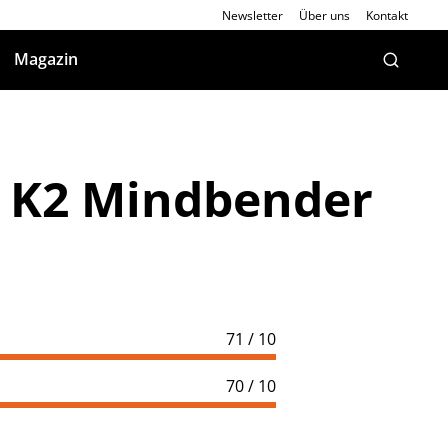
Newsletter
Über uns
Kontakt
Magazin
: K2 Mindbender
71 / 10
70 / 10