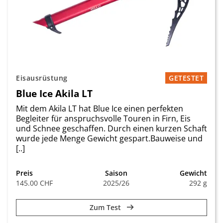
Eisausrüstung
GETESTET
Blue Ice Akila LT
Mit dem Akila LT hat Blue Ice einen perfekten
Begleiter für anspruchsvolle Touren in Firn, Eis
und Schnee geschaffen. Durch einen kurzen Schaft
wurde jede Menge Gewicht gespart.Bauweise und
[..]
Preis
Saison
Gewicht
145.00 CHF
2025/26
292 g
Zum Test