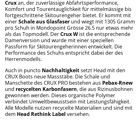
Crux
an, der zuverlässige Abfahrtsperformance,
Komfort und Tourentauglichkeit für mittelmässige bis
fortgeschrittene Skitourengeher bietet. Er kommt mit
einer
Schale aus Glasfaser
und wiegt mit 1305 Gramm
pro Schuh in Mondopoint Grösse 26.5 nur etwas mehr
als das Topmodell. Der
Crux W
ist die entsprechende
Damenversion und wurde mit einer speziellen
Passform für Skitourengeherinnen entwickelt. Die
Performance des Schuhs entspricht dabei der des
Herrenmodells.
Auch in puncto
Nachhaltigkeit
setzt Head mit den
CRUX Boots neue Massstäbe. Die Schale und
Manschette des CRUX PRO bestehen aus
Pebax-Rnew
und
recycelten Karbonfasern
, die aus Rizinusbohnen
gewonnen werden. Dieses organische Polymer
verbindet Umweltbewusstsein mit Leistungsfähigkeit.
Alle Modelle nutzen recycelte Materialien und sind mit
dem
Head Rethink Label
versehen.