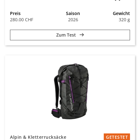
Preis
Saison
Gewicht
280.00 CHF
2026
320 g
Zum Test
Alpin & Kletterrucksäcke
GETESTET