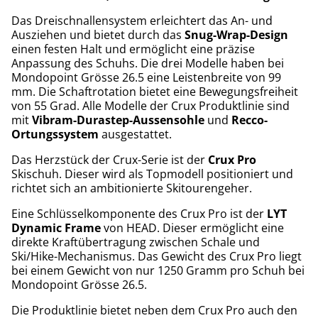
Das Dreischnallensystem erleichtert das An- und
Ausziehen und bietet durch das
Snug-Wrap-Design
einen festen Halt und ermöglicht eine präzise
Anpassung des Schuhs. Die drei Modelle haben bei
Mondopoint Grösse 26.5 eine Leistenbreite von 99
mm. Die Schaftrotation bietet eine Bewegungsfreiheit
von 55 Grad. Alle Modelle der Crux Produktlinie sind
mit
Vibram-Durastep-Aussensohle
und
Recco-
Ortungssystem
ausgestattet.
Das Herzstück der Crux-Serie ist der
Crux Pro
Skischuh. Dieser wird als Topmodell positioniert und
richtet sich an ambitionierte Skitourengeher.
Eine Schlüsselkomponente des Crux Pro ist der
LYT
Dynamic Frame
von HEAD. Dieser ermöglicht eine
direkte Kraftübertragung zwischen Schale und
Ski/Hike-Mechanismus. Das Gewicht des Crux Pro liegt
bei einem Gewicht von nur 1250 Gramm pro Schuh bei
Mondopoint Grösse 26.5.
Die Produktlinie bietet neben dem Crux Pro auch den