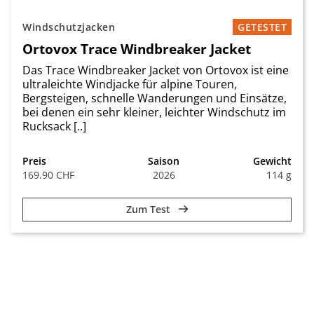
Windschutzjacken
GETESTET
Ortovox Trace Windbreaker Jacket
Das Trace Windbreaker Jacket von Ortovox ist eine
ultraleichte Windjacke für alpine Touren,
Bergsteigen, schnelle Wanderungen und Einsätze,
bei denen ein sehr kleiner, leichter Windschutz im
Rucksack [..]
Preis
Saison
Gewicht
169.90 CHF
2026
114 g
Zum Test