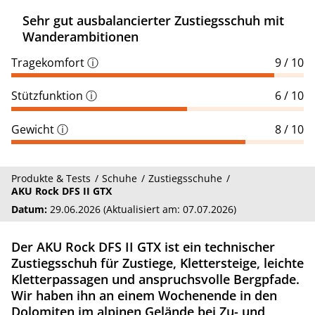
Sehr gut ausbalancierter Zustiegsschuh mit
Wanderambitionen
Tragekomfort
ⓘ
9 / 10
Stützfunktion
ⓘ
6 / 10
Gewicht
ⓘ
8 / 10
Produkte & Tests
Schuhe
Zustiegsschuhe
AKU Rock DFS II GTX
Datum:
29.06.2026 (Aktualisiert am: 07.07.2026)
Der AKU Rock DFS II GTX ist ein technischer
Zustiegsschuh für Zustiege, Klettersteige, leichte
Kletterpassagen und anspruchsvolle Bergpfade.
Wir haben ihn an einem Wochenende in den
Dolomiten im alpinen Gelände bei Zu- und