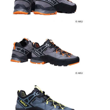
© AKU
© AKU