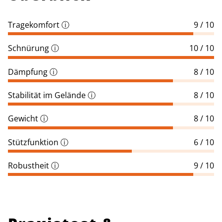
Tragekomfort
ⓘ
9 / 10
Schnürung
ⓘ
10 / 10
Dämpfung
ⓘ
8 / 10
Stabilität im Gelände
ⓘ
8 / 10
Gewicht
ⓘ
8 / 10
Stützfunktion
ⓘ
6 / 10
Robustheit
ⓘ
9 / 10