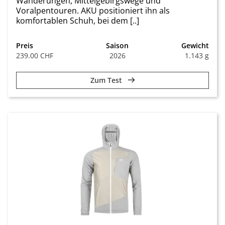
Wanderungen, Mittelgebirgswege und
Voralpentouren. AKU positioniert ihn als
komfortablen Schuh, bei dem [..]
Preis
Saison
Gewicht
239.00 CHF
2026
1.143 g
Zum Test