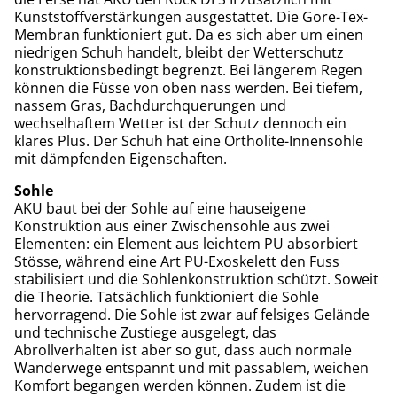
Kunststoffverstärkungen ausgestattet. Die Gore-Tex-
Membran funktioniert gut. Da es sich aber um einen
niedrigen Schuh handelt, bleibt der Wetterschutz
konstruktionsbedingt begrenzt. Bei längerem Regen
können die Füsse von oben nass werden. Bei tiefem,
nassem Gras, Bachdurchquerungen und
wechselhaftem Wetter ist der Schutz dennoch ein
klares Plus. Der Schuh hat eine Ortholite-Innensohle
mit dämpfenden Eigenschaften.
Sohle
AKU baut bei der Sohle auf eine hauseigene
Konstruktion aus einer Zwischensohle aus zwei
Elementen: ein Element aus leichtem PU absorbiert
Stösse, während eine Art PU-Exoskelett den Fuss
stabilisiert und die Sohlenkonstruktion schützt. Soweit
die Theorie. Tatsächlich funktioniert die Sohle
hervorragend. Die Sohle ist zwar auf felsiges Gelände
und technische Zustiege ausgelegt, das
Abrollverhalten ist aber so gut, dass auch normale
Wanderwege entspannt und mit passablem, weichen
Komfort begangen werden können. Zudem ist die