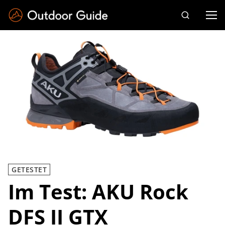
Drücken Sie die Eingabetaste zum Suchen
GETESTET
Im Test: AKU Rock
DFS II GTX