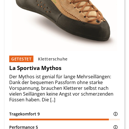
GETESTET
Kletterschuhe
La Sportiva Mythos
Der Mythos ist genial für lange Mehrseillängen:
Dank der bequemen Passform ohne starke
Vorspannung, brauchen Kletterer selbst nach
vielen Seillängen keine Angst vor schmerzenden
Füssen haben. Die [..]
Tragekomfort
9
ⓘ
Performance
5
ⓘ