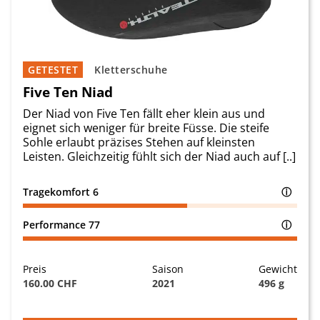
GETESTET
Kletterschuhe
Five Ten Niad
Der Niad von Five Ten fällt eher klein aus und
eignet sich weniger für breite Füsse. Die steife
Sohle erlaubt präzises Stehen auf kleinsten
Leisten. Gleichzeitig fühlt sich der Niad auch auf [..]
Tragekomfort
6
ⓘ
Performance
77
ⓘ
Preis
Saison
Gewicht
160.00 CHF
2021
496 g