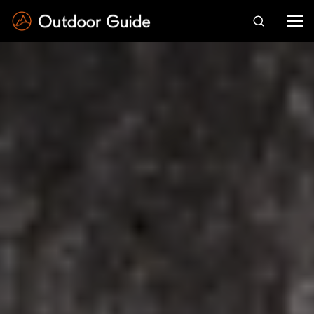
Drücken Sie die Eingabetaste zum Suchen