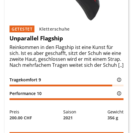
GETESTET
Kletterschuhe
Unparallel Flagship
Reinkommen in den Flagship ist eine Kunst für
sich. Ist es aber geschafft, sitzt der Schuh wie eine
zweite Haut, geschlossen wird er mit einem Strap.
Nach mehrfachem Tragen weitet sich der Schuh [..]
Tragekomfort
9
ⓘ
Performance
10
ⓘ
Preis
Saison
Gewicht
200.00 CHF
2021
356 g