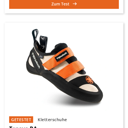
Zum Test
GETESTET
Kletterschuhe