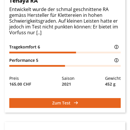
Tenaya RA
Entwickelt wurde der schmal geschnittene RA
gemäss Hersteller für Klettereien in hohen
Schwierigkeitsgraden. Auf kleinen Leisten hatte er
jedoch im Test nicht punkten können: Er bietet im
Vorfuss nur [..]
Tragekomfort
6
ⓘ
Performance
5
ⓘ
Preis
Saison
Gewicht
165.00 CHF
2021
452 g
Zum Test