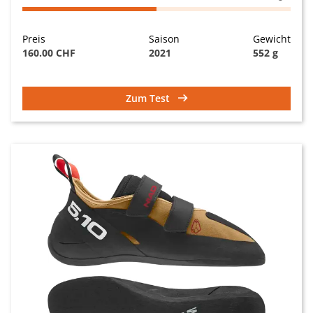
Preis
Saison
Gewicht
160.00 CHF
2021
552 g
Zum Test