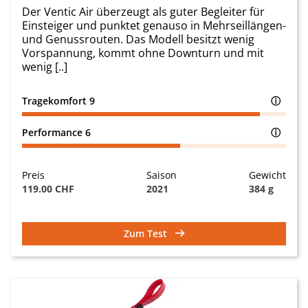
Der Ventic Air überzeugt als guter Begleiter für
Einsteiger und punktet genauso in Mehrseillängen-
und Genussrouten. Das Modell besitzt wenig
Vorspannung, kommt ohne Downturn und mit
wenig [..]
Tragekomfort
9
ⓘ
Performance
6
ⓘ
Preis
Saison
Gewicht
119.00 CHF
2021
384 g
Zum Test