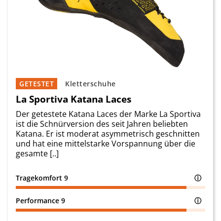
GETESTET
Kletterschuhe
La Sportiva Katana Laces
Der getestete Katana Laces der Marke La Sportiva
ist die Schnürversion des seit Jahren beliebten
Katana. Er ist moderat asymmetrisch geschnitten
und hat eine mittelstarke Vorspannung über die
gesamte [..]
Tragekomfort
9
ⓘ
Performance
9
ⓘ