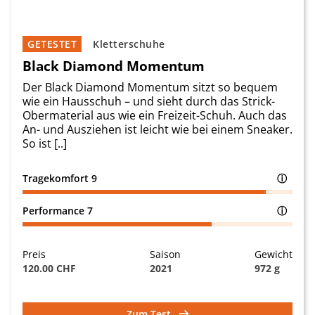
GETESTET
Kletterschuhe
Black Diamond Momentum
Der Black Diamond Momentum sitzt so bequem
wie ein Hausschuh – und sieht durch das Strick-
Obermaterial aus wie ein Freizeit-Schuh. Auch das
An- und Ausziehen ist leicht wie bei einem Sneaker.
So ist [..]
Tragekomfort
9
ⓘ
Performance
7
ⓘ
Preis
Saison
Gewicht
120.00 CHF
2021
972 g
Zum Test