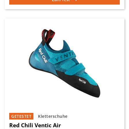
GETESTET
Kletterschuhe
Red Chili Ventic Air