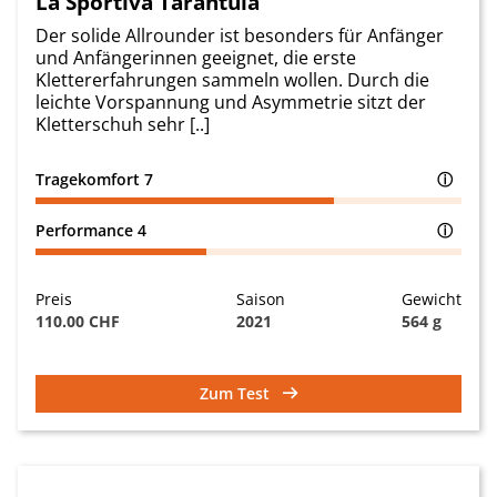
La Sportiva Tarantula
Der solide Allrounder ist besonders für Anfänger
und Anfängerinnen geeignet, die erste
Klettererfahrungen sammeln wollen. Durch die
leichte Vorspannung und Asymmetrie sitzt der
Kletterschuh sehr [..]
Tragekomfort
7
ⓘ
Performance
4
ⓘ
Preis
Saison
Gewicht
110.00 CHF
2021
564 g
Zum Test