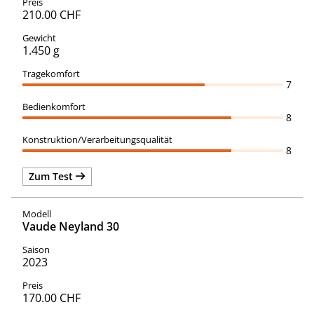
210.00 CHF
1.450 g
7
8
8
Zum Test
Vaude Neyland 30
2023
170.00 CHF