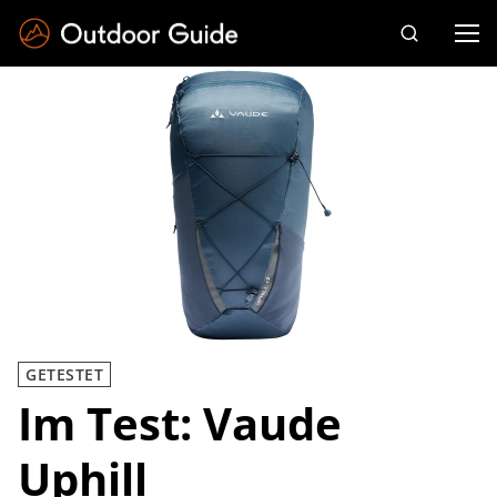
Drücken Sie die Eingabetaste zum Suchen
GETESTET
Im Test: Vaude
Uphill