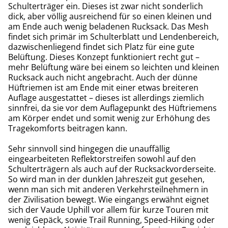
Schulterträger ein. Dieses ist zwar nicht sonderlich
dick, aber völlig ausreichend für so einen kleinen und
am Ende auch wenig beladenen Rucksack. Das Mesh
findet sich primär im Schulterblatt und Lendenbereich,
dazwischenliegend findet sich Platz für eine gute
Belüftung. Dieses Konzept funktioniert recht gut –
mehr Belüftung wäre bei einem so leichten und kleinen
Rucksack auch nicht angebracht. Auch der dünne
Hüftriemen ist am Ende mit einer etwas breiteren
Auflage ausgestattet – dieses ist allerdings ziemlich
sinnfrei, da sie vor dem Auflagepunkt des Hüftriemens
am Körper endet und somit wenig zur Erhöhung des
Tragekomforts beitragen kann.
Sehr sinnvoll sind hingegen die unauffällig
eingearbeiteten Reflektorstreifen sowohl auf den
Schulterträgern als auch auf der Rucksackvorderseite.
So wird man in der dunklen Jahreszeit gut gesehen,
wenn man sich mit anderen Verkehrsteilnehmern in
der Zivilisation bewegt. Wie eingangs erwähnt eignet
sich der Vaude Uphill vor allem für kurze Touren mit
wenig Gepäck, sowie Trail Running, Speed-Hiking oder