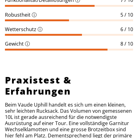
Funktionalität/Detaillösungen
ⓘ
7 / 10
Robustheit
ⓘ
5 / 10
Wetterschutz
ⓘ
6 / 10
Gewicht
ⓘ
8 / 10
Praxistest &
Erfahrungen
Beim Vaude Uphill handelt es sich um einen kleinen,
sehr leichten Rucksack. Das Volumen von gemessenen
10L ist gerade ausreichend für die notwendigste
Ausrüstung auf einer Tour. Eine vollständige Garnitur
Wechselklamotten und eine grosse Brotzeitbox sind
hier fehl am Platz. Dementsprechend liegt der primäre