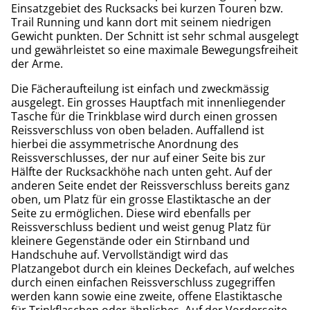
Einsatzgebiet des Rucksacks bei kurzen Touren bzw.
Trail Running und kann dort mit seinem niedrigen
Gewicht punkten. Der Schnitt ist sehr schmal ausgelegt
und gewährleistet so eine maximale Bewegungsfreiheit
der Arme.
Die Fächeraufteilung ist einfach und zweckmässig
ausgelegt. Ein grosses Hauptfach mit innenliegender
Tasche für die Trinkblase wird durch einen grossen
Reissverschluss von oben beladen. Auffallend ist
hierbei die assymmetrische Anordnung des
Reissverschlusses, der nur auf einer Seite bis zur
Hälfte der Rucksackhöhe nach unten geht. Auf der
anderen Seite endet der Reissverschluss bereits ganz
oben, um Platz für ein grosse Elastiktasche an der
Seite zu ermöglichen. Diese wird ebenfalls per
Reissverschluss bedient und weist genug Platz für
kleinere Gegenstände oder ein Stirnband und
Handschuhe auf. Vervollständigt wird das
Platzangebot durch ein kleines Deckefach, auf welches
durch einen einfachen Reissverschluss zugegriffen
werden kann sowie eine zweite, offene Elastiktasche
für Trinkflaschen oder ähnliches. Auf der Vorderseite