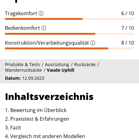
Tragekomfort
ⓘ
6 / 10
Bedienkomfort
ⓘ
7 / 10
Konstruktion/Verarbeitungsqualität
ⓘ
8 / 10
Produkte & Tests
Ausrüstung
Rucksäcke
Wanderrucksäcke
Vaude Uphill
Datum:
12.09.2023
Inhaltsverzeichnis
Bewertung im Überblick
Praxistest & Erfahrungen
Fazit
Vergleich mit anderen Modellen