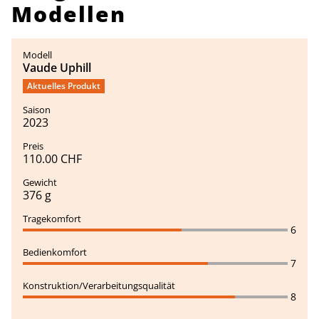
Modellen
Vaude Uphill
Aktuelles Produkt
2023
110.00 CHF
376 g
6
7
8