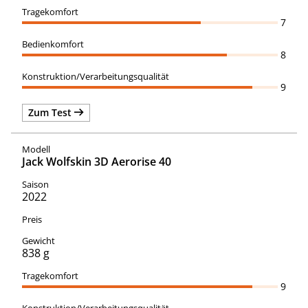
7
8
9
Zum Test
Jack Wolfskin 3D Aerorise 40
2022
838 g
9