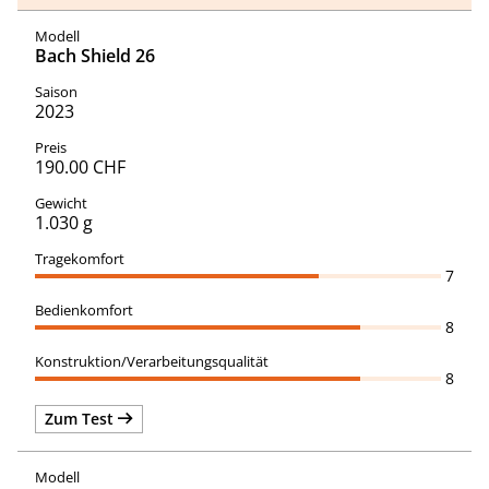
Bach Shield 26
2023
190.00 CHF
1.030 g
7
8
8
Zum Test