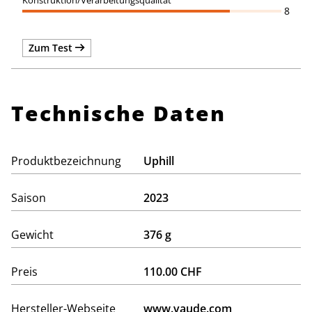
8
Zum Test
Technische Daten
Produktbezeichnung
Uphill
Saison
2023
Gewicht
376 g
Preis
110.00 CHF
Hersteller-Webseite
www.vaude.com