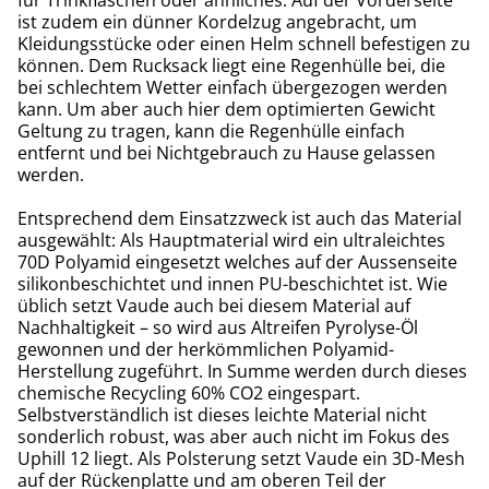
ist zudem ein dünner Kordelzug angebracht, um
Kleidungsstücke oder einen Helm schnell befestigen zu
können. Dem Rucksack liegt eine Regenhülle bei, die
bei schlechtem Wetter einfach übergezogen werden
kann. Um aber auch hier dem optimierten Gewicht
Geltung zu tragen, kann die Regenhülle einfach
entfernt und bei Nichtgebrauch zu Hause gelassen
werden.
Entsprechend dem Einsatzzweck ist auch das Material
ausgewählt: Als Hauptmaterial wird ein ultraleichtes
70D Polyamid eingesetzt welches auf der Aussenseite
silikonbeschichtet und innen PU-beschichtet ist. Wie
üblich setzt Vaude auch bei diesem Material auf
Nachhaltigkeit – so wird aus Altreifen Pyrolyse-Öl
gewonnen und der herkömmlichen Polyamid-
Herstellung zugeführt. In Summe werden durch dieses
chemische Recycling 60% CO2 eingespart.
Selbstverständlich ist dieses leichte Material nicht
sonderlich robust, was aber auch nicht im Fokus des
Uphill 12 liegt. Als Polsterung setzt Vaude ein 3D-Mesh
auf der Rückenplatte und am oberen Teil der