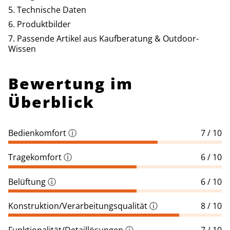
Technische Daten
Produktbilder
Passende Artikel aus Kaufberatung & Outdoor-
Wissen
Bewertung im
Überblick
Bedienkomfort
ⓘ
7 / 10
Tragekomfort
ⓘ
6 / 10
Belüftung
ⓘ
6 / 10
Konstruktion/Verarbeitungsqualität
ⓘ
8 / 10