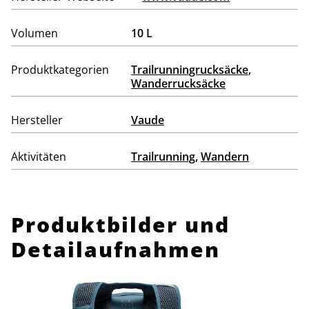
Volumen
10 L
Produktkategorien
Trailrunningrucksäcke
,
Wanderrucksäcke
Hersteller
Vaude
Aktivitäten
Trailrunning
,
Wandern
Produktbilder und
Detailaufnahmen