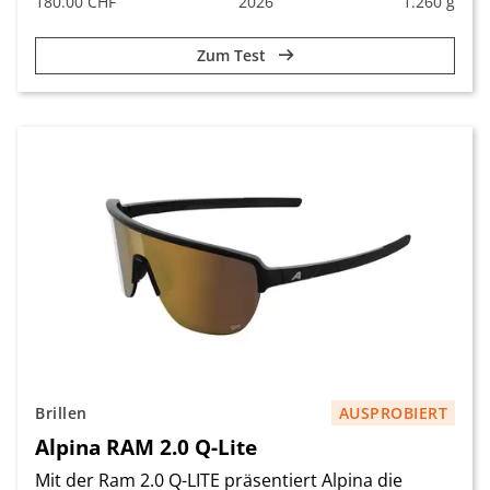
180.00 CHF
2026
1.260 g
Zum Test
Brillen
AUSPROBIERT
Alpina RAM 2.0 Q-Lite
Mit der Ram 2.0 Q-LITE präsentiert Alpina die