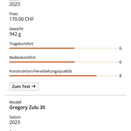
2023
170.00 CHF
942 g
6
6
8
Zum Test
Gregory Zulu 30
2023