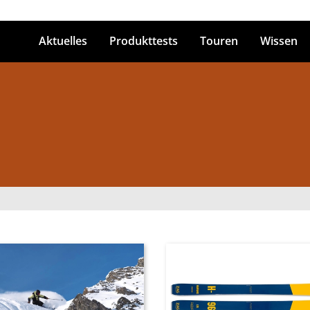
Aktuelles
Produkttests
Touren
Wissen
ingabetaste zum Suchen