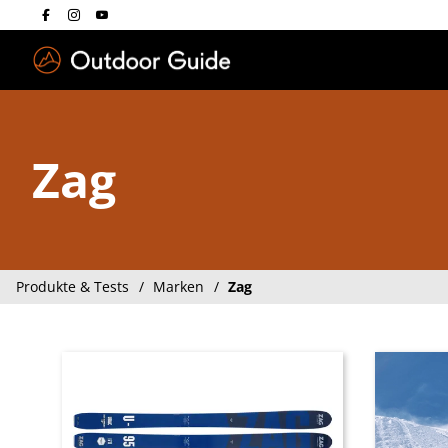
Drücken Sie die E
Zag
Produkte & Tests
Marken
Zag