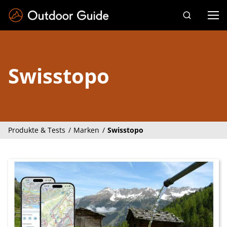
Drücken Sie die Eingabetaste zum Suchen
Swisstopo
Produkte & Tests
Marken
Swisstopo