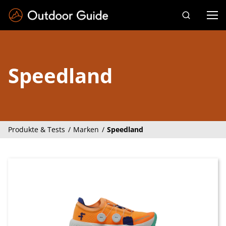
Drücken Sie die Eingabetaste zum Suchen
Speedland
Produkte & Tests
Marken
Speedland