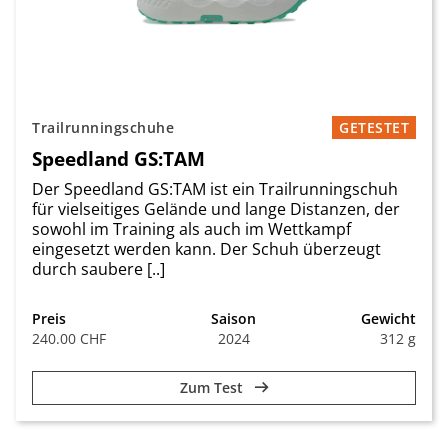
Trailrunningschuhe
GETESTET
Speedland GS:TAM
Der Speedland GS:TAM ist ein Trailrunningschuh
für vielseitiges Gelände und lange Distanzen, der
sowohl im Training als auch im Wettkampf
eingesetzt werden kann. Der Schuh überzeugt
durch saubere [..]
Preis
Saison
Gewicht
240.00 CHF
2024
312 g
Zum Test