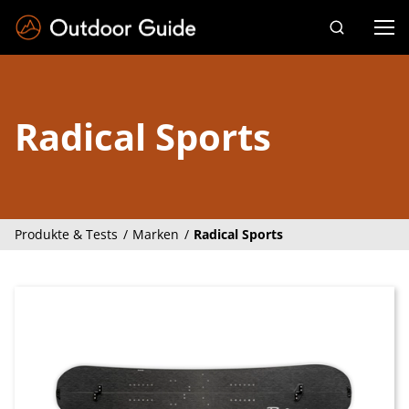
Drücken Sie die Eingabetaste zum Suchen
Radical Sports
Produkte & Tests
Marken
Radical Sports