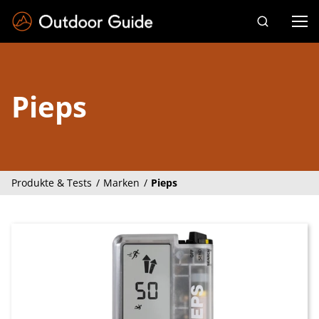
Drücken Sie die Eingabetaste zum Suchen
Pieps
Produkte & Tests
Marken
Pieps