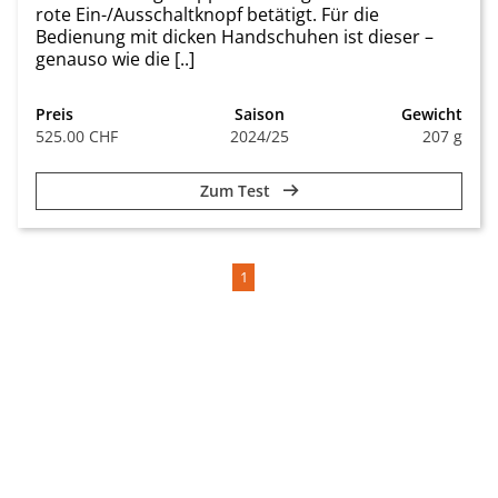
rote Ein-/Ausschaltknopf betätigt. Für die
Bedienung mit dicken Handschuhen ist dieser –
genauso wie die [..]
Preis
Saison
Gewicht
525.00 CHF
2024/25
207 g
Zum Test
1