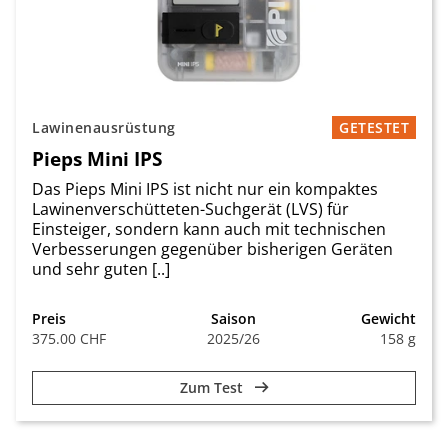
Lawinenausrüstung
GETESTET
Pieps Mini IPS
Das Pieps Mini IPS ist nicht nur ein kompaktes
Lawinenverschütteten-Suchgerät (LVS) für
Einsteiger, sondern kann auch mit technischen
Verbesserungen gegenüber bisherigen Geräten
und sehr guten [..]
Preis
Saison
Gewicht
375.00 CHF
2025/26
158 g
Zum Test