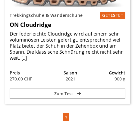
Trekkingschuhe & Wanderschuhe
GETESTET
ON Cloudridge
Der federleichte Cloudridge wird auf einem sehr
voluminösen Leisten gefertigt, entsprechend viel
Platz bietet der Schuh in der Zehenbox und am
Spann. Die klassische Schnürung reicht nicht sehr
weit, [..]
Preis
Saison
Gewicht
270.00 CHF
2021
900 g
Zum Test
1