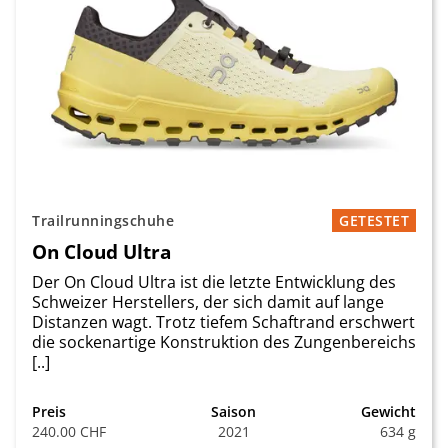
Trailrunningschuhe
GETESTET
On Cloud Ultra
Der On Cloud Ultra ist die letzte Entwicklung des
Schweizer Herstellers, der sich damit auf lange
Distanzen wagt. Trotz tiefem Schaftrand erschwert
die sockenartige Konstruktion des Zungenbereichs
[..]
Preis
Saison
Gewicht
240.00 CHF
2021
634 g