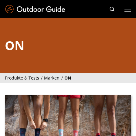
Drücken Sie die Eingabetaste zum Suchen
ON
Produkte & Tests
Marken
ON