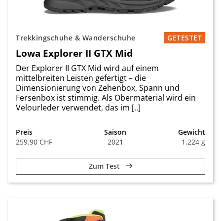
Trekkingschuhe & Wanderschuhe
GETESTET
Lowa Explorer II GTX Mid
Der Explorer II GTX Mid wird auf einem
mittelbreiten Leisten gefertigt – die
Dimensionierung von Zehenbox, Spann und
Fersenbox ist stimmig. Als Obermaterial wird ein
Velourleder verwendet, das im [..]
Preis
Saison
Gewicht
259.90 CHF
2021
1.224 g
Zum Test