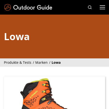
Drücken Sie die Eingabetaste zum Suchen
Lowa
Produkte & Tests
Marken
Lowa