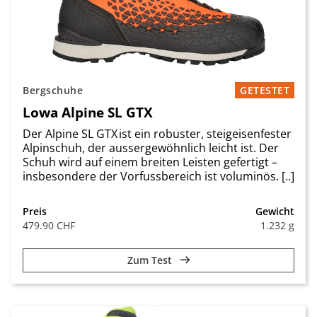
Bergschuhe
GETESTET
Lowa Alpine SL GTX
Der Alpine SL GTX ist ein robuster, steigeisenfester
Alpinschuh, der aussergewöhnlich leicht ist. Der
Schuh wird auf einem breiten Leisten gefertigt –
insbesondere der Vorfussbereich ist voluminös. [..]
Preis
Gewicht
479.90 CHF
1.232 g
Zum Test