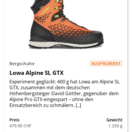
Bergschuhe
AUSPROBIERT
Lowa Alpine SL GTX
Experiment geglückt: 400 g hat Lowa am Alpine SL
GTX, zusammen mit dem deutschen
Höhenbergsteiger David Göttler, gegenüber dem
Alpine Pro GTX eingespart – ohne den
Einsatzbereich zu schmälern. [..]
Preis
Gewicht
479.90 CHF
1.250 g