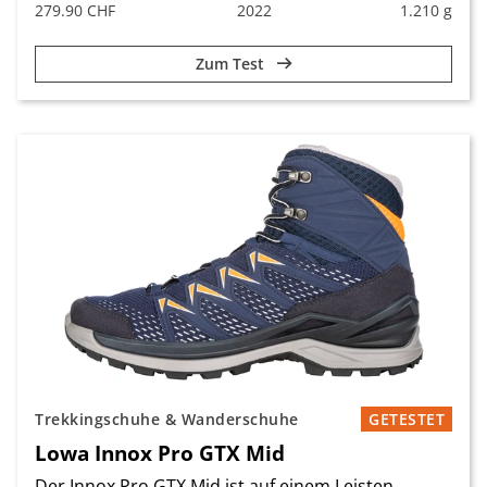
279.90 CHF
2022
1.210 g
Zum Test
Trekkingschuhe & Wanderschuhe
GETESTET
Lowa Innox Pro GTX Mid
Der Innox Pro GTX Mid ist auf einem Leisten