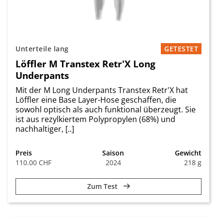
Unterteile lang
GETESTET
Löffler M Transtex Retr'X Long
Underpants
Mit der M Long Underpants Transtex Retr'X hat
Löffler eine Base Layer-Hose geschaffen, die
sowohl optisch als auch funktional überzeugt. Sie
ist aus rezylkiertem Polypropylen (68%) und
nachhaltiger, [..]
Preis
Saison
Gewicht
110.00 CHF
2024
218 g
Zum Test