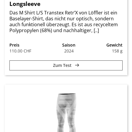
Longsleeve
Das M Shirt L/S Transtex Retr’X von Löffler ist ein
Baselayer-Shirt, das nicht nur optisch, sondern
auch funktionell überzeugt. Es ist aus recyceltem
Polypropylen (68%) und nachhaltiger, [..]
Preis
Saison
Gewicht
110.00 CHF
2024
158 g
Zum Test