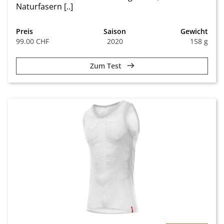
Naturfasern [..]
Preis
Saison
Gewicht
99.00 CHF
2020
158 g
Zum Test