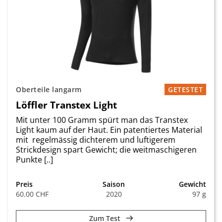
Oberteile langarm
GETESTET
Löffler Transtex Light
Mit unter 100 Gramm spürt man das Transtex
Light kaum auf der Haut. Ein patentiertes Material
mit regelmässig dichterem und luftigerem
Strickdesign spart Gewicht; die weitmaschigeren
Punkte [..]
Preis
Saison
Gewicht
60.00 CHF
2020
97 g
Zum Test