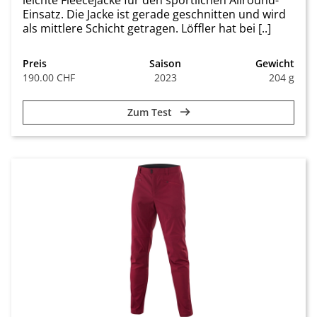
leichte Fleecejacke für den sportlichen Allround-
Einsatz. Die Jacke ist gerade geschnitten und wird
als mittlere Schicht getragen. Löffler hat bei [..]
Preis
Saison
Gewicht
190.00 CHF
2023
204 g
Zum Test