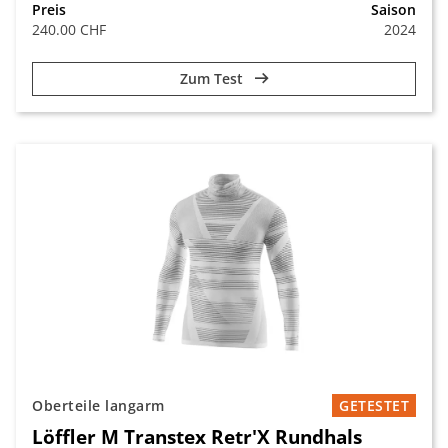
Preis
Saison
240.00 CHF
2024
Zum Test
Oberteile langarm
GETESTET
Löffler M Transtex Retr'X Rundhals