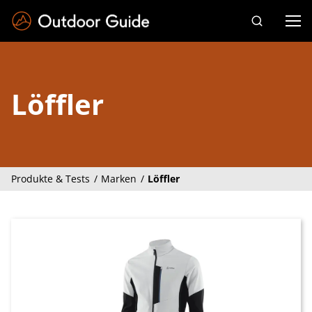
Drücken Sie die Eingabetaste zum Suchen
Löffler
Produkte & Tests
Marken
Löffler