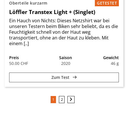
Oberteile kurzarm
GETESTET
Löffler Transtex Light + (Singlet)
Ein Hauch von Nichts: Dieses Netzshirt war bei
unseren Testern beim Biken sehr beliebt, da es die
Feuchtigkeit schnell von der Haut weg
transportiert, ohne an der Haut zu kleben. Mit
einem [..]
Preis
Saison
Gewicht
50.00 CHF
2020
46 g
Zum Test
1
2