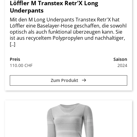
Löffler M Transtex Retr'X Long
Underpants
Mit den M Long Underpants Transtex Retr'X hat
Löffler eine Baselayer-Hose geschaffen, die sowohl
optisch als auch funktional überzeugen kann. Sie
ist aus recyceltem Polypropylen und nachhaltiger,
[..]
Preis
Saison
110.00 CHF
2024
Zum Produkt