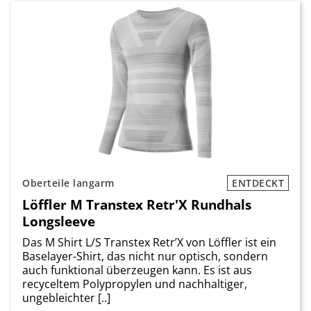
Oberteile langarm
ENTDECKT
Löffler M Transtex Retr'X Rundhals
Longsleeve
Das M Shirt L/S Transtex Retr’X von Löffler ist ein
Baselayer-Shirt, das nicht nur optisch, sondern
auch funktional überzeugen kann. Es ist aus
recyceltem Polypropylen und nachhaltiger,
ungebleichter [..]