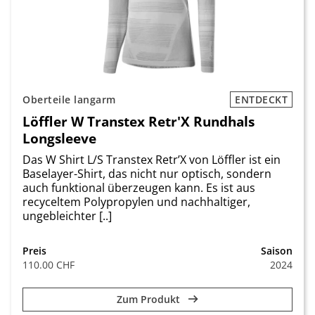
Oberteile langarm
ENTDECKT
Löffler W Transtex Retr'X Rundhals
Longsleeve
Das W Shirt L/S Transtex Retr’X von Löffler ist ein
Baselayer-Shirt, das nicht nur optisch, sondern
auch funktional überzeugen kann. Es ist aus
recyceltem Polypropylen und nachhaltiger,
ungebleichter [..]
Preis
Saison
110.00 CHF
2024
Zum Produkt