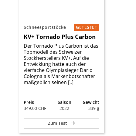
Schneesportstöcke
GETESTET
KV+ Tornado Plus Carbon
Der Tornado Plus Carbon ist das
Topmodell des Schweizer
Stockherstellers KV+. Auf die
Entwicklung hatte auch der
vierfache Olympiasieger Dario
Cologna als Markenbotschafter
maßgeblich seinen [..]
Preis
Saison
Gewicht
349.00 CHF
2022
339 g
Zum Test