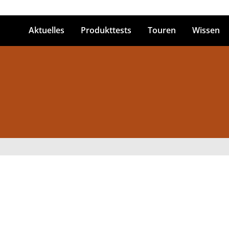
Aktuelles
Produkttests
Touren
Wissen
ingabetaste zum Suchen