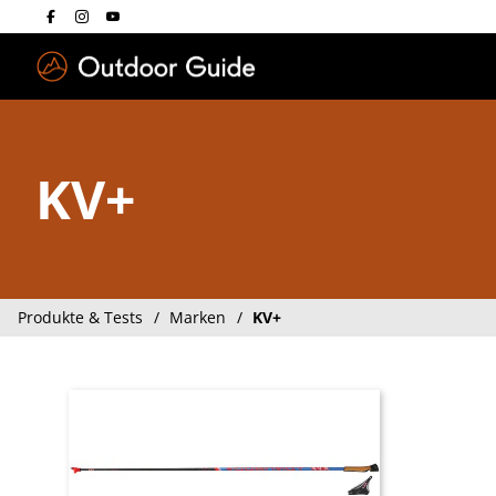
Drücken Sie die E
KV+
Produkte & Tests
Marken
KV+