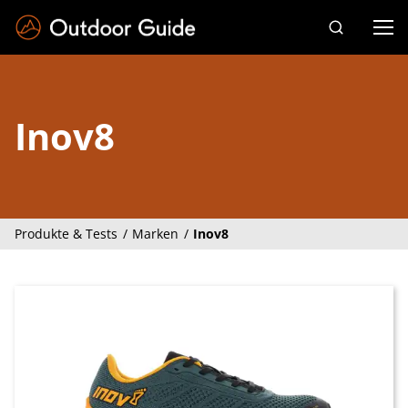
Drücken Sie die Eingabetaste zum Suchen
Inov8
Produkte & Tests
Marken
Inov8