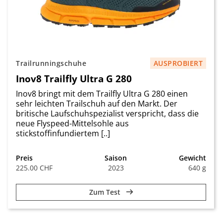
Trailrunningschuhe
AUSPROBIERT
Inov8 Trailfly Ultra G 280
Inov8 bringt mit dem Trailfly Ultra G 280 einen
sehr leichten Trailschuh auf den Markt. Der
britische Laufschuhspezialist verspricht, dass die
neue Flyspeed-Mittelsohle aus
stickstoffinfundiertem [..]
Preis
Saison
Gewicht
225.00 CHF
2023
640 g
Zum Test