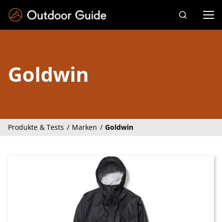
Drücken Sie die Eingabetaste zum Suchen
Goldwin
Produkte & Tests
Marken
Goldwin