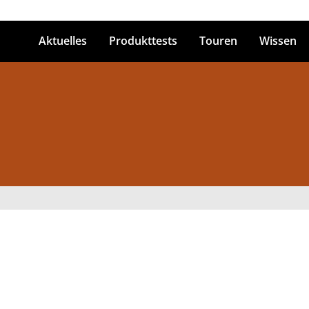
Aktuelles
Produkttests
Touren
Wissen
ingabetaste zum Suchen