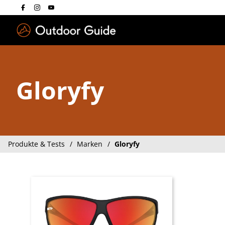
Drücken Sie die E
Gloryfy
Produkte & Tests
Marken
Gloryfy