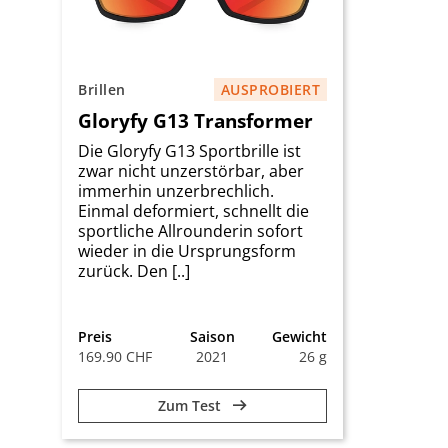
Brillen
AUSPROBIERT
Gloryfy G13 Transformer
Die Gloryfy G13 Sportbrille ist
zwar nicht unzerstörbar, aber
immerhin unzerbrechlich.
Einmal deformiert, schnellt die
sportliche Allrounderin sofort
wieder in die Ursprungsform
zurück. Den [..]
Preis
Saison
Gewicht
169.90 CHF
2021
26 g
Zum Test