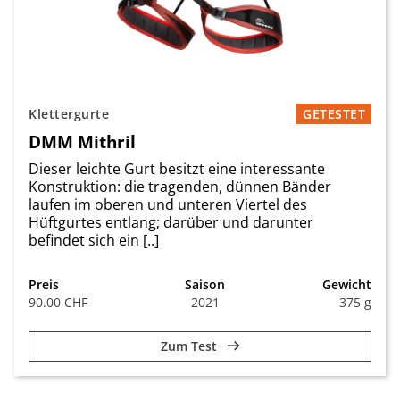
Klettergurte
GETESTET
DMM Mithril
Dieser leichte Gurt besitzt eine interessante
Konstruktion: die tragenden, dünnen Bänder
laufen im oberen und unteren Viertel des
Hüftgurtes entlang; darüber und darunter
befindet sich ein [..]
Preis
Saison
Gewicht
90.00 CHF
2021
375 g
Zum Test