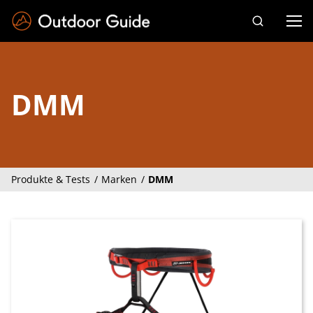
Drücken Sie die Eingabetaste zum Suchen
DMM
Produkte & Tests
Marken
DMM