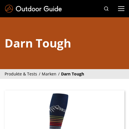
Drücken Sie die Eingabetaste zum Suchen
Darn Tough
Produkte & Tests
Marken
Darn Tough