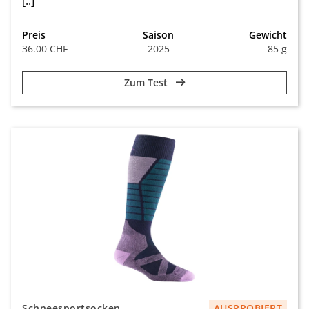
[..]
Preis
Saison
Gewicht
36.00 CHF
2025
85 g
Zum Test
Schneesportsocken
AUSPROBIERT