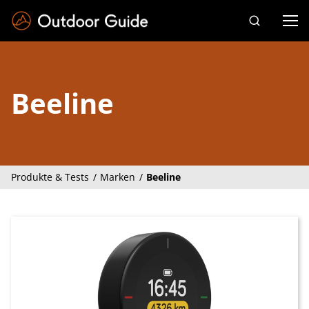
Drücken Sie die Eingabetaste zum Suchen
Beeline
Produkte & Tests
Marken
Beeline