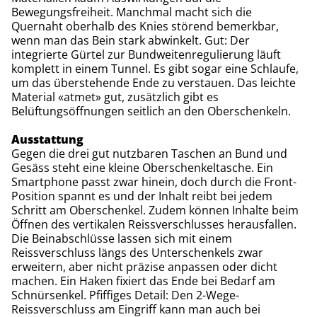
Bewegungsfreiheit. Manchmal macht sich die
Quernaht oberhalb des Knies störend bemerkbar,
wenn man das Bein stark abwinkelt. Gut: Der
integrierte Gürtel zur Bundweitenregulierung läuft
komplett in einem Tunnel. Es gibt sogar eine Schlaufe,
um das überstehende Ende zu verstauen. Das leichte
Material «atmet» gut, zusätzlich gibt es
Belüftungsöffnungen seitlich an den Oberschenkeln.
Ausstattung
Gegen die drei gut nutzbaren Taschen an Bund und
Gesäss steht eine kleine Oberschenkeltasche. Ein
Smartphone passt zwar hinein, doch durch die Front-
Position spannt es und der Inhalt reibt bei jedem
Schritt am Oberschenkel. Zudem können Inhalte beim
Öffnen des vertikalen Reissverschlusses herausfallen.
Die Beinabschlüsse lassen sich mit einem
Reissverschluss längs des Unterschenkels zwar
erweitern, aber nicht präzise anpassen oder dicht
machen. Ein Haken fixiert das Ende bei Bedarf am
Schnürsenkel. Pfiffiges Detail: Den 2-Wege-
Reissverschluss am Eingriff kann man auch bei