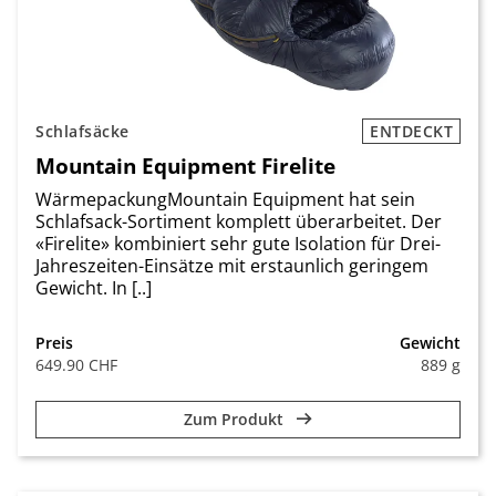
Schlafsäcke
ENTDECKT
Mountain Equipment Firelite
WärmepackungMountain Equipment hat sein
Schlafsack-Sortiment komplett überarbeitet. Der
«Fire­lite» kombiniert sehr gute Isolation für Drei-
Jahreszeiten-Einsätze mit erstaunlich geringem
Gewicht. In [..]
Preis
Gewicht
649.90 CHF
889 g
Zum Produkt