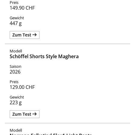
149.90 CHF
447 g
Zum Test
Schöffel Shorts Style Maghera
2026
129.00 CHF
223 g
Zum Test