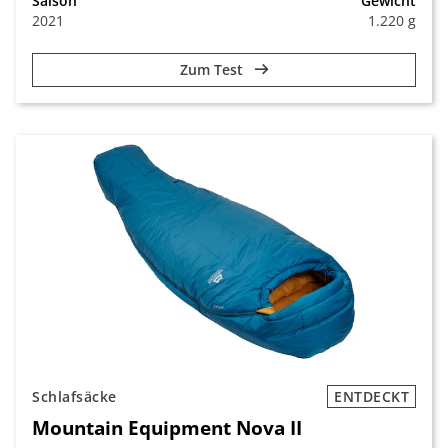
Saison
Gewicht
2021
1.220 g
Zum Test
Schlafsäcke
ENTDECKT
Mountain Equipment Nova II