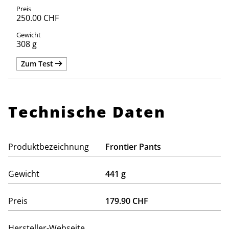
250.00 CHF
308 g
Zum Test
Technische Daten
Produktbezeichnung
Frontier Pants
Gewicht
441 g
Preis
179.90 CHF
Hersteller-Webseite