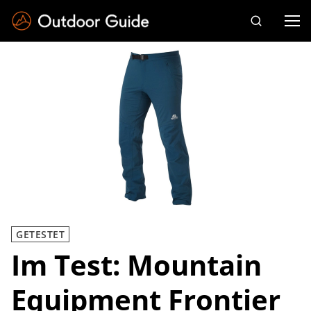
Drücken Sie die Eingabetaste zum Suchen
GETESTET
Im Test: Mountain
Equipment Frontier