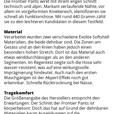
Die Frontier Pants wirkt mit ihrem engen Schnitt
technisch und alpin. Markant verlaufende Nähte, vor
allem im vorgeformten Kniebereich, identifizieren sie
schnell als Funktionshose. Mit rund 440 Gramm zählt
sie zu den leichteren Kandidaten in diesem Testfeld.
Material
Verarbeitet wurden zwei verschiedene Exolite Softshell
Materialien, die beide dehnbar sind. Die Zonen am
Gesäss und an den Knien haben jedoch einen
besonders hohen Stretch. Dort ist das Material auch
etwas winddurchlässiger als an den anderen
Segmenten. Im Regentest zeigte sich die Hose sehr
wasser-resistent, was auf eine wirkungsvolle
Imprägnierung hindeutet. Auch nach den ersten
Waschgängen ist der Abperl-Effekt noch gut
erkennbar. Schnelle Rücktrocknung bei Nässe.
Tragekomfort
Die Größenangabe des Herstellers entspricht den
Erwartungen. Der Schnitt der Frontier Pants ist
körperbetont. Doch das hat auf Grund der dehnbaren
Materialien kaum Auswirkungen auf die