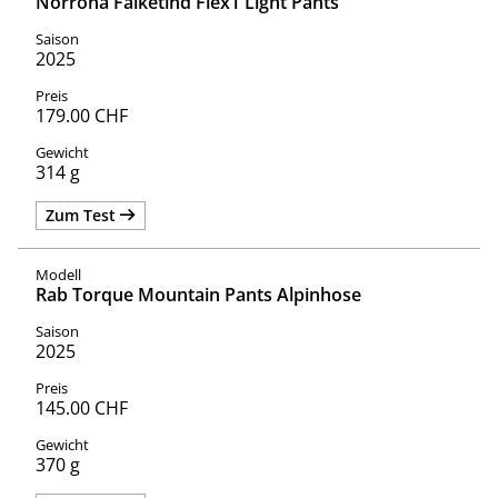
Norrona Falketind Flex1 Light Pants
2025
179.00 CHF
314 g
Zum Test
Rab Torque Mountain Pants Alpinhose
2025
145.00 CHF
370 g