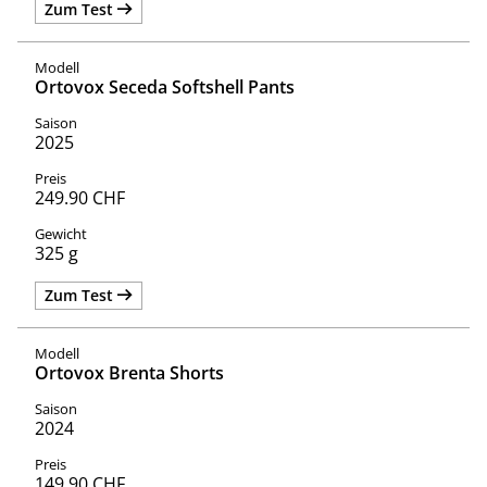
Zum Test
Ortovox Seceda Softshell Pants
2025
249.90 CHF
325 g
Zum Test
Ortovox Brenta Shorts
2024
149.90 CHF