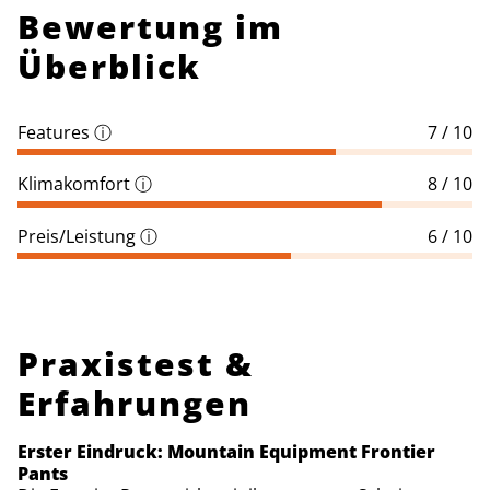
Bewertung im
Überblick
Features
ⓘ
7 / 10
Klimakomfort
ⓘ
8 / 10
Preis/Leistung
ⓘ
6 / 10
Praxistest &
Erfahrungen
Erster Eindruck: Mountain Equipment Frontier
Pants