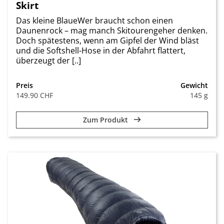
Skirt
Das kleine BlaueWer braucht schon einen
Daunenrock – mag manch Skitourengeher denken.
Doch spätestens, wenn am Gipfel der Wind bläst
und die Softshell-Hose in der Abfahrt flattert,
überzeugt der [..]
Preis
Gewicht
149.90 CHF
145 g
Zum Produkt