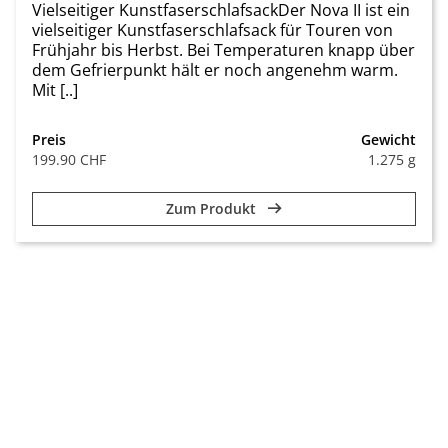
Vielseitiger KunstfaserschlafsackDer Nova II ist ein
vielseitiger Kunstfaserschlafsack für Touren von
Frühjahr bis Herbst. Bei Temperaturen knapp über
dem Gefrierpunkt hält er noch angenehm warm.
Mit [..]
Preis
Gewicht
199.90 CHF
1.275 g
Zum Produkt