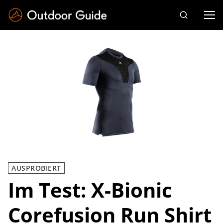
Drücken Sie die Eingabetaste zum Suchen
AUSPROBIERT
Im Test: X-Bionic
Corefusion Run Shirt