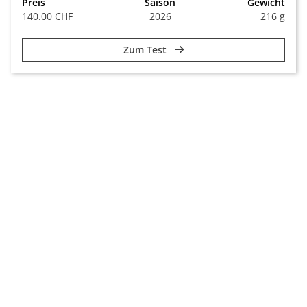
Preis
Saison
Gewicht
140.00 CHF
2026
216 g
Zum Test