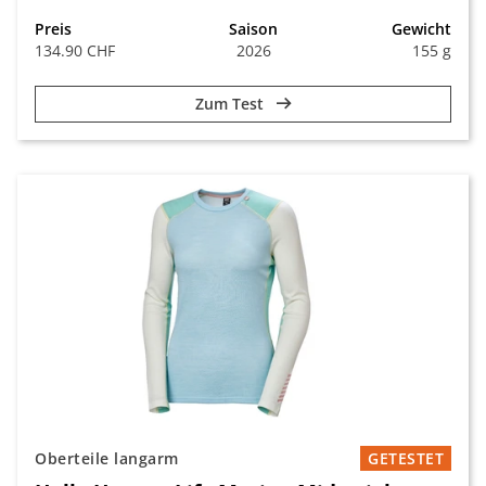
Preis
Saison
Gewicht
134.90 CHF
2026
155 g
Zum Test
Oberteile langarm
GETESTET