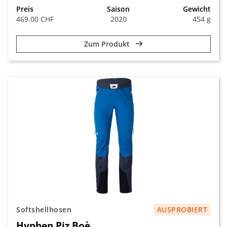
Preis
Saison
Gewicht
469.00 CHF
2020
454 g
Zum Produkt
Softshellhosen
AUSPROBIERT
Hyphen Piz Boè