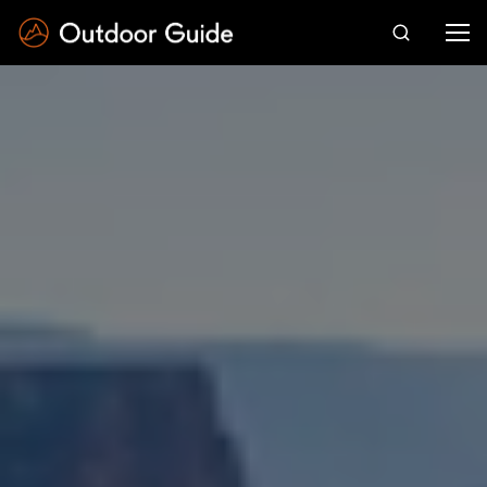
Drücken Sie die Eingabetaste zum Suchen