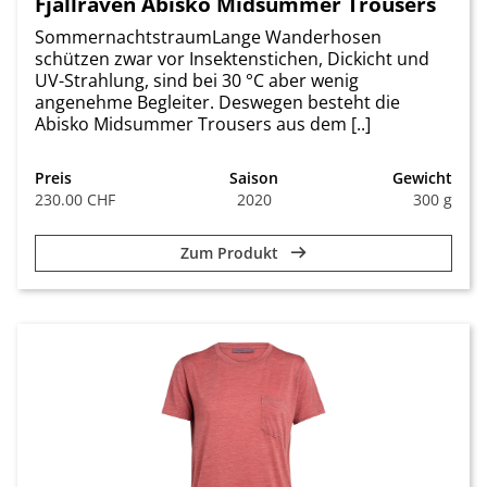
Fjällräven Abisko Midsummer Trousers
SommernachtstraumLange Wanderhosen
schützen zwar vor Insektenstichen, Dickicht und
UV-Strahlung, sind bei 30 °C aber wenig
angenehme Begleiter. Deswegen besteht die
Abisko Midsummer Trousers aus dem [..]
Preis
Saison
Gewicht
230.00 CHF
2020
300 g
Zum Produkt