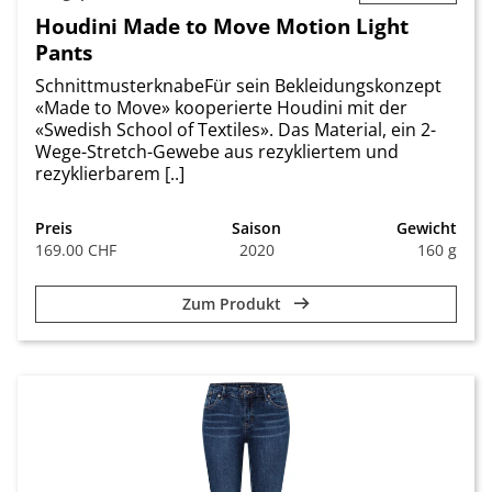
Houdini Made to Move Motion Light
Pants
SchnittmusterknabeFür sein Bekleidungskonzept
«Made to Move» kooperierte Houdini mit der
«Swedish School of Textiles». Das Material, ein 2-
Wege-Stretch-Gewebe aus rezy­kliertem und
rezyklierbarem [..]
Preis
Saison
Gewicht
169.00 CHF
2020
160 g
Zum Produkt