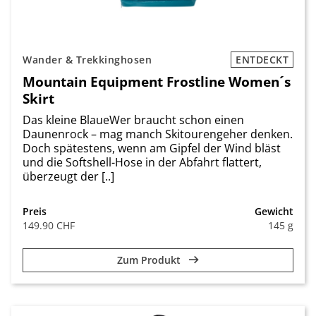
Wander & Trekkinghosen
ENTDECKT
Mountain Equipment Frostline Women´s
Skirt
Das kleine BlaueWer braucht schon einen
Daunenrock – mag manch Skitourengeher denken.
Doch spätestens, wenn am Gipfel der Wind bläst
und die Softshell-Hose in der Abfahrt flattert,
überzeugt der [..]
Preis
Gewicht
149.90 CHF
145 g
Zum Produkt