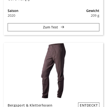
Saison
Gewicht
2020
209 g
Zum Test
Bergsport & Kletterhosen
ENTDECKT