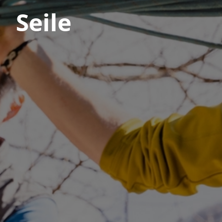
Seile