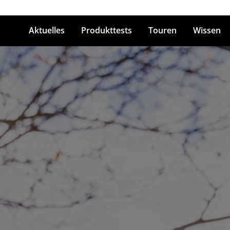
Aktuelles
Produkttests
Touren
Wissen
ingabetaste zum Suchen