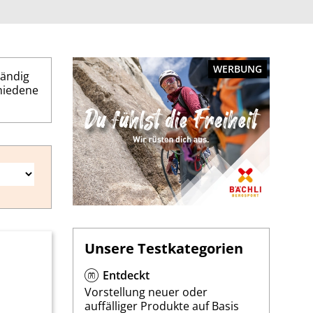
WERBUNG
tändig
chiedene
Unsere Testkategorien
Entdeckt
Vorstellung neuer oder
auffälliger Produkte auf Basis