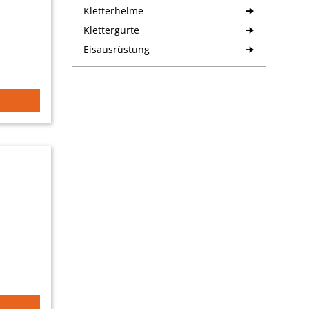
Kletterhelme
Klettergurte
Eisausrüstung