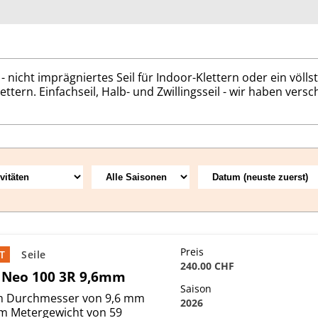
 - nicht imprägniertes Seil für Indoor-Klettern oder ein völls
ettern. Einfachseil, Halb- und Zwillingsseil - wir haben vers
Preis
T
Seile
240.00 CHF
d Neo 100 3R 9,6mm
Saison
m Durchmesser von 9,6 mm
2026
m Metergewicht von 59