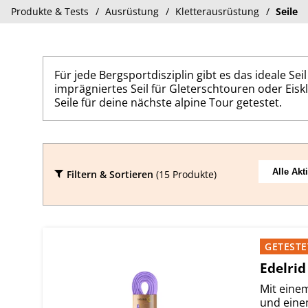
Produkte & Tests
Ausrüstung
Kletterausrüstung
Seile
Für jede Bergsportdisziplin gibt es das ideale Seil
imprägniertes Seil für Gleterschtouren oder Eiskl
Seile für deine nächste alpine Tour getestet.
Filtern & Sortieren
(15 Produkte)
GETESTE
Edelri
Mit eine
und eine