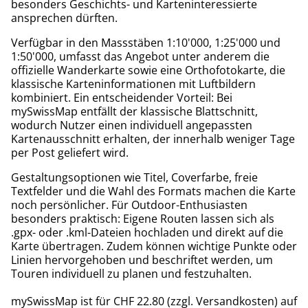
besonders Geschichts- und Karteninteressierte
ansprechen dürften.
Verfügbar in den Massstäben 1:10'000, 1:25'000 und
1:50'000, umfasst das Angebot unter anderem die
offizielle Wanderkarte sowie eine Orthofotokarte, die
klassische Karteninformationen mit Luftbildern
kombiniert. Ein entscheidender Vorteil: Bei
mySwissMap entfällt der klassische Blattschnitt,
wodurch Nutzer einen individuell angepassten
Kartenausschnitt erhalten, der innerhalb weniger Tage
per Post geliefert wird.
Gestaltungsoptionen wie Titel, Coverfarbe, freie
Textfelder und die Wahl des Formats machen die Karte
noch persönlicher. Für Outdoor-Enthusiasten
besonders praktisch: Eigene Routen lassen sich als
.gpx- oder .kml-Dateien hochladen und direkt auf die
Karte übertragen. Zudem können wichtige Punkte oder
Linien hervorgehoben und beschriftet werden, um
Touren individuell zu planen und festzuhalten.
mySwissMap ist für CHF 22.80 (zzgl. Versandkosten) auf