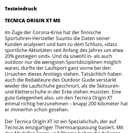
Testeindruck
TECNICA ORIGIN XT MS
Im Zuge der Corona-Krise hat der finnische
Sportuhren-Hersteller Suunto die Daten seiner
Kunden analysiert und kam zu dem Schluss, «dass
sportliche Aktivitäten seit Anfang des Jahres um etwa
20% gestiegen sind». Und da sowohl in- als auch
outdoor nur die wenigsten Sportdisziplinen möglich
waren, dürfte der Laufsport ganz vorne bei den
Ursachen dieses Anstiegs stehen. Tatsächlich haben
auch die Redakteure des Outdoor Guide verstärkt
wieder die Laufschuhe geschnürt, als die Skitouren-
und Kletterschuhe in der Ecke stehen mussten. Eine
gute Gelegenheit also, um den Tecnica Origin XT
einmal richtig herzunehmen – knapp 200 Kilometer hat
er immerhin schon gesehen.
Der Tecnica Origin XT ist ein Spezialschuh, der auf
Tecnicas einzigartiger Thermoanpassung basiert. Mit