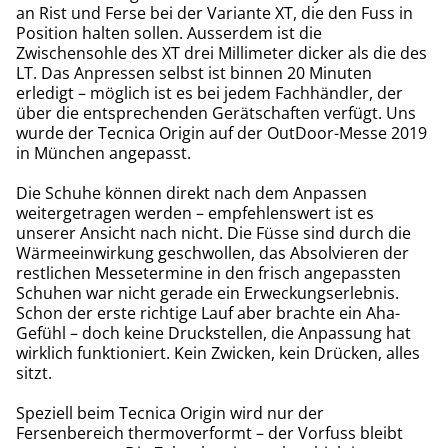
an Rist und Ferse bei der Variante XT, die den Fuss in
Position halten sollen. Ausserdem ist die
Zwischensohle des XT drei Millimeter dicker als die des
LT. Das Anpressen selbst ist binnen 20 Minuten
erledigt – möglich ist es bei jedem Fachhändler, der
über die entsprechenden Gerätschaften verfügt. Uns
wurde der Tecnica Origin auf der OutDoor-Messe 2019
in München angepasst.
Die Schuhe können direkt nach dem Anpassen
weitergetragen werden – empfehlenswert ist es
unserer Ansicht nach nicht. Die Füsse sind durch die
Wärmeeinwirkung geschwollen, das Absolvieren der
restlichen Messetermine in den frisch angepassten
Schuhen war nicht gerade ein Erweckungserlebnis.
Schon der erste richtige Lauf aber brachte ein Aha-
Gefühl – doch keine Druckstellen, die Anpassung hat
wirklich funktioniert. Kein Zwicken, kein Drücken, alles
sitzt.
Speziell beim Tecnica Origin wird nur der
Fersenbereich thermoverformt – der Vorfuss bleibt