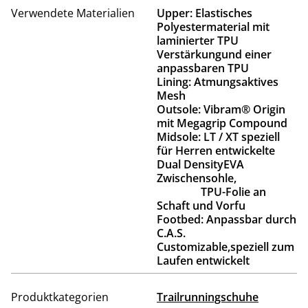
Verwendete Materialien
Upper: Elastisches
Polyestermaterial mit
laminierter TPU
Verstärkungund einer
anpassbaren TPU
Lining: Atmungsaktives
Mesh
Outsole: Vibram® Origin
mit Megagrip Compound
Midsole: LT / XT speziell
für Herren entwickelte
Dual DensityEVA
Zwischensohle,
TPU-Folie an
Schaft und Vorfu
Footbed: Anpassbar durch
C.A.S.
Customizable,speziell zum
Laufen entwickelt
Produktkategorien
Trailrunningschuhe