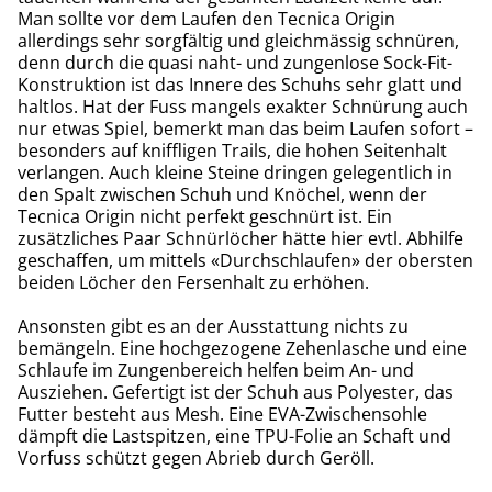
Man sollte vor dem Laufen den Tecnica Origin
allerdings sehr sorgfältig und gleichmässig schnüren,
denn durch die quasi naht- und zungenlose Sock-Fit-
Konstruktion ist das Innere des Schuhs sehr glatt und
haltlos. Hat der Fuss mangels exakter Schnürung auch
nur etwas Spiel, bemerkt man das beim Laufen sofort –
besonders auf kniffligen Trails, die hohen Seitenhalt
verlangen. Auch kleine Steine dringen gelegentlich in
den Spalt zwischen Schuh und Knöchel, wenn der
Tecnica Origin nicht perfekt geschnürt ist. Ein
zusätzliches Paar Schnürlöcher hätte hier evtl. Abhilfe
geschaffen, um mittels «Durchschlaufen» der obersten
beiden Löcher den Fersenhalt zu erhöhen.
Ansonsten gibt es an der Ausstattung nichts zu
bemängeln. Eine hochgezogene Zehenlasche und eine
Schlaufe im Zungenbereich helfen beim An- und
Ausziehen. Gefertigt ist der Schuh aus Polyester, das
Futter besteht aus Mesh. Eine EVA-Zwischensohle
dämpft die Lastspitzen, eine TPU-Folie an Schaft und
Vorfuss schützt gegen Abrieb durch Geröll.