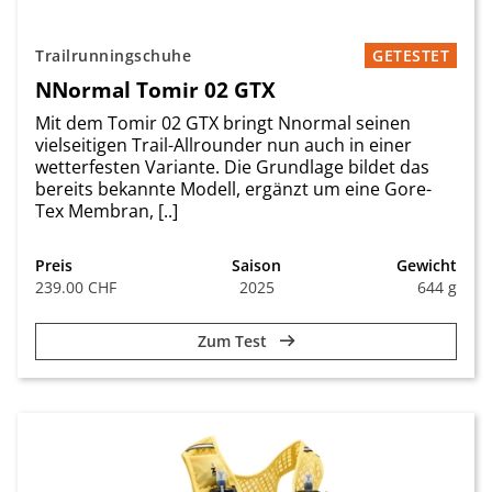
Trailrunningschuhe
GETESTET
NNormal Tomir 02 GTX
Mit dem Tomir 02 GTX bringt Nnormal seinen
vielseitigen Trail-Allrounder nun auch in einer
wetterfesten Variante. Die Grundlage bildet das
bereits bekannte Modell, ergänzt um eine Gore-
Tex Membran, [..]
Preis
Saison
Gewicht
239.00 CHF
2025
644 g
Zum Test