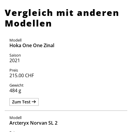
Vergleich mit anderen
Modellen
Hoka One One Zinal
2021
215.00 CHF
484 g
Zum Test
Arcteryx Norvan SL 2