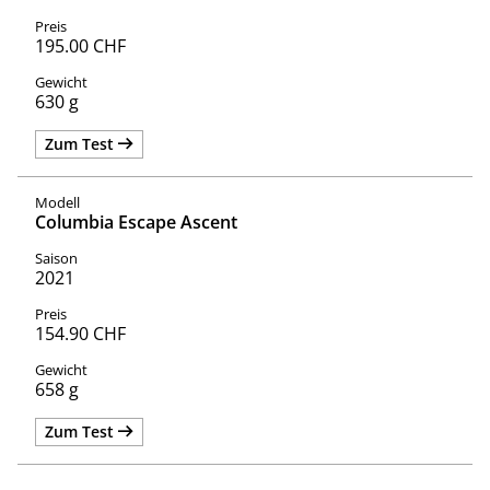
195.00 CHF
630 g
Zum Test
Columbia Escape Ascent
2021
154.90 CHF
658 g
Zum Test