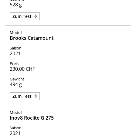
528 g
Zum Test
Brooks Catamount
2021
230.00 CHF
494 g
Zum Test
Inov8 Roclite G 275
2021