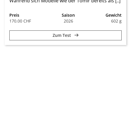
Während sich Modelle wie der Tomir bereits als [..]
Preis
Saison
Gewicht
170.00 CHF
2026
602 g
Zum Test