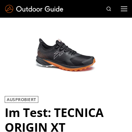
Drücken Sie die Eingabetaste zum Suchen
AUSPROBIERT
Im Test: TECNICA
ORIGIN XT