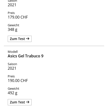
2021
179.00 CHF
348 g
Zum Test
Asics Gel Trabuco 9
2021
190.00 CHF
492 g
Zum Test