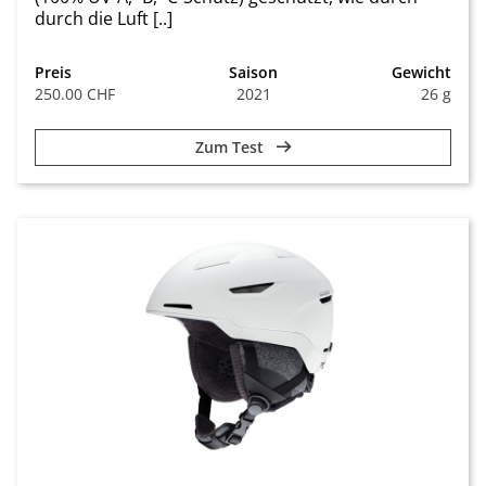
durch die Luft [..]
Preis
Saison
Gewicht
250.00 CHF
2021
26 g
Zum Test