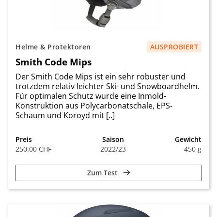
Helme & Protektoren
AUSPROBIERT
Smith Code Mips
Der Smith Code Mips ist ein sehr robuster und
trotzdem relativ leichter Ski- und Snowboardhelm.
Für optimalen Schutz wurde eine Inmold-
Konstruktion aus Polycarbonatschale, EPS-
Schaum und Koroyd mit [..]
Preis
Saison
Gewicht
250.00 CHF
2022/23
450 g
Zum Test