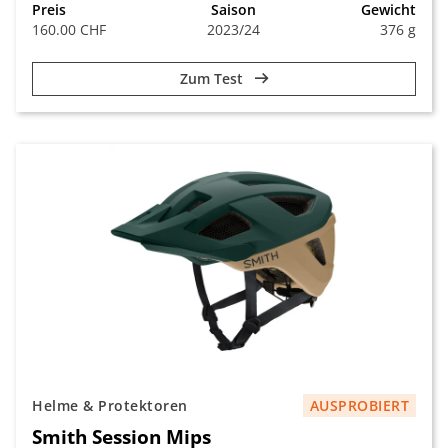
Preis
Saison
Gewicht
160.00 CHF
2023/24
376 g
Zum Test
Helme & Protektoren
AUSPROBIERT
Smith Session Mips