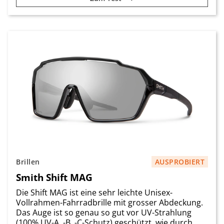
Brillen
AUSPROBIERT
Smith Shift MAG
Die Shift MAG ist eine sehr leichte Unisex-
Vollrahmen-Fahrradbrille mit grosser Abdeckung.
Das Auge ist so genau so gut vor UV-Strahlung
(100% UV-A, -B, -C-Schutz) geschützt, wie durch