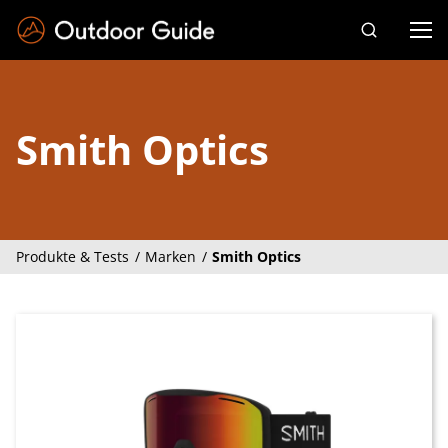
Drücken Sie die Eingabetaste zum Suchen
Smith Optics
Produkte & Tests
Marken
Smith Optics