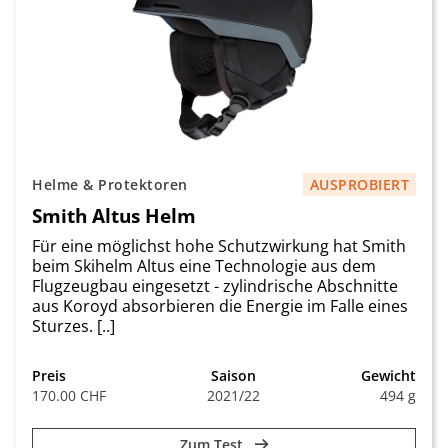
Helme & Protektoren
AUSPROBIERT
Smith Altus Helm
Für eine möglichst hohe Schutzwirkung hat Smith
beim Skihelm Altus eine Technologie aus dem
Flugzeugbau eingesetzt - zylindrische Abschnitte
aus Koroyd absorbieren die Energie im Falle eines
Sturzes. [..]
Preis
Saison
Gewicht
170.00 CHF
2021/22
494 g
Zum Test