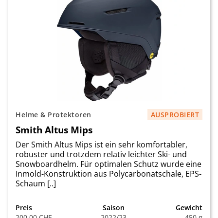
Helme & Protektoren
AUSPROBIERT
Smith Altus Mips
Der Smith Altus Mips ist ein sehr komfortabler,
robuster und trotzdem relativ leichter Ski- und
Snowboardhelm. Für optimalen Schutz wurde eine
Inmold-Konstruktion aus Polycarbonatschale, EPS-
Schaum [..]
Preis
Saison
Gewicht
200.00 CHF
2022/23
450 g