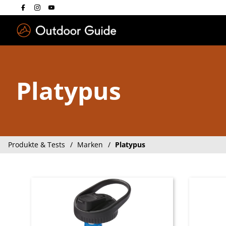
Drücken Sie die E
Platypus
Produkte & Tests
Marken
Platypus