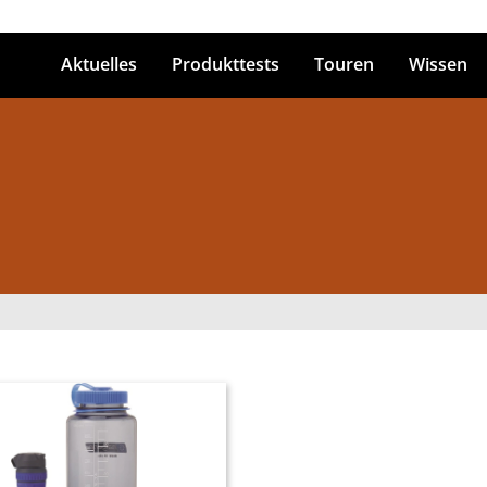
Aktuelles
Produkttests
Touren
Wissen
ingabetaste zum Suchen