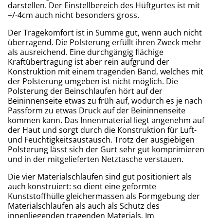
darstellen. Der Einstellbereich des Hüftgurtes ist mit
+/-4cm auch nicht besonders gross.
Der Tragekomfort ist in Summe gut, wenn auch nicht
überragend. Die Polsterung erfüllt ihren Zweck mehr
als ausreichend. Eine durchgängig flächige
Kraftübertragung ist aber rein aufgrund der
Konstruktion mit einem tragenden Band, welches mit
der Polsterung umgeben ist nicht möglich. Die
Polsterung der Beinschlaufen hört auf der
Beininnenseite etwas zu früh auf, wodurch es je nach
Passform zu etwas Druck auf der Beininnenseite
kommen kann. Das Innenmaterial liegt angenehm auf
der Haut und sorgt durch die Konstruktion für Luft-
und Feuchtigkeitsaustausch. Trotz der ausgiebigen
Polsterung lässt sich der Gurt sehr gut komprimieren
und in der mitgelieferten Netztasche verstauen.
Die vier Materialschlaufen sind gut positioniert als
auch konstruiert: so dient eine geformte
Kunststoffhülle gleichermassen als Formgebung der
Materialschlaufen als auch als Schutz des
innenliegenden tragenden Materials. Im