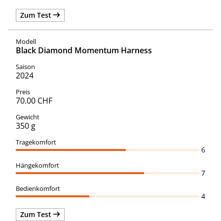
Zum Test
Black Diamond Momentum Harness
2024
70.00 CHF
350 g
6
7
4
Zum Test