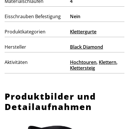
Materialschlaufen
4
Eisschrauben Befestigung
Nein
Produktkategorien
Klettergurte
Hersteller
Black Diamond
Aktivitäten
Hochtouren
,
Klettern
,
Klettersteig
Produktbilder und
Detailaufnahmen