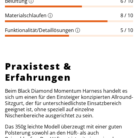
Belüftung
ⓘ
6 / 10
Materialschlaufen
ⓘ
8 / 10
Funktionalität/Detaillösungen
ⓘ
5 / 10
Praxistest &
Erfahrungen
Beim Black Diamond Momentum Harness handelt es
sich um einen für den Einsteiger konzipierten Allround-
Sitzgurt, der für unterschiedlichste Einsatzbereich
geeignet ist, ohne speziell auf einzelne
Nischenbereiche ausgerichtet zu sein.
Das 350g leichte Modell überzeugt mit einer guten
Polsterung sowohl an den Hüft- als auch