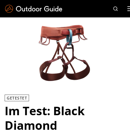
Drücken Sie die Eingabetaste zum Suchen
GETESTET
Im Test: Black
Diamond