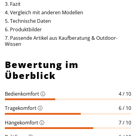
Fazit
Vergleich mit anderen Modellen
Technische Daten
Produktbilder
Passende Artikel aus Kaufberatung & Outdoor-
Wissen
Bewertung im
Überblick
Bedienkomfort
ⓘ
4 / 10
Tragekomfort
ⓘ
6 / 10
Hängekomfort
ⓘ
7 / 10