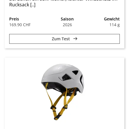
Rucksack [..]
Preis
Saison
Gewicht
169.90 CHF
2026
114 g
Zum Test