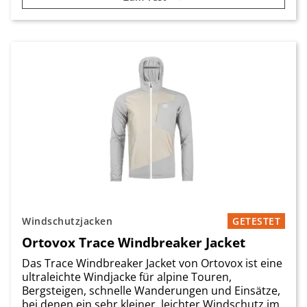
Windschutzjacken
GETESTET
Ortovox Trace Windbreaker Jacket
Das Trace Windbreaker Jacket von Ortovox ist eine
ultraleichte Windjacke für alpine Touren,
Bergsteigen, schnelle Wanderungen und Einsätze,
bei denen ein sehr kleiner, leichter Windschutz im