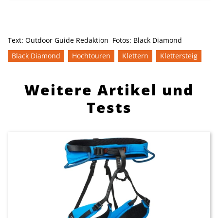
Text:
Outdoor Guide Redaktion
Fotos:
Black Diamond
Black Diamond
Hochtouren
Klettern
Klettersteig
Weitere Artikel und
Tests