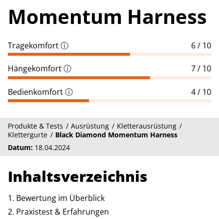
Momentum Harness
Tragekomfort
ⓘ
6 / 10
Hängekomfort
ⓘ
7 / 10
Bedienkomfort
ⓘ
4 / 10
Produkte & Tests
Ausrüstung
Kletterausrüstung
Klettergurte
Black Diamond Momentum Harness
Datum:
18.04.2024
Inhaltsverzeichnis
Bewertung im Überblick
Praxistest & Erfahrungen