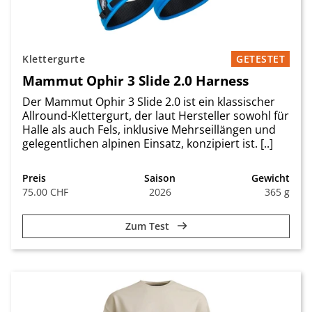
Klettergurte
GETESTET
Mammut Ophir 3 Slide 2.0 Harness
Der Mammut Ophir 3 Slide 2.0 ist ein klassischer
Allround-Klettergurt, der laut Hersteller sowohl für
Halle als auch Fels, inklusive Mehrseillängen und
gelegentlichen alpinen Einsatz, konzipiert ist. [..]
Preis
Saison
Gewicht
75.00 CHF
2026
365 g
Zum Test