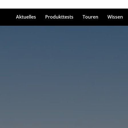
Aktuelles
Produkttests
Touren
Wissen
ingabetaste zum Suchen