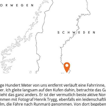
ige Hundert Meter von uns entfernt verläuft eine Fahrrinne, 
 Ich gleite langsam auf den Kufen dahin, betrachte das Ga
ieht das ganz anders. Er ist der vermutlich beste aktive No
ammen mit Fotograf Henrik Trygg, ebenfalls ein leidenschaftl
olm, die Fähre nach Runmarö genommen. Von dort begeben wi