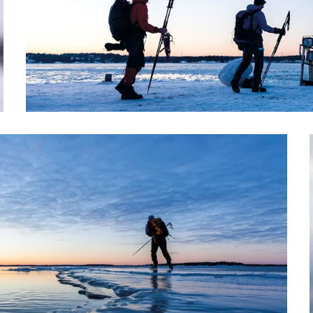
n sind, geht es beim Black Ice Skating darum, der
ner möglichen Erstbefahrung bewegt sich Mårten Ajne