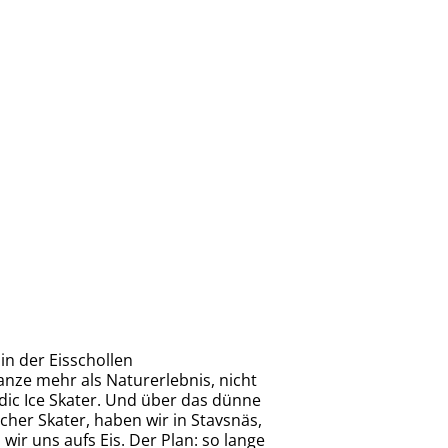
in der Eisschollen
nze mehr als Naturerlebnis, nicht
rdic Ice Skater. Und über das dünne
icher Skater, haben wir in Stavsnäs,
r uns aufs Eis. Der Plan: so lange