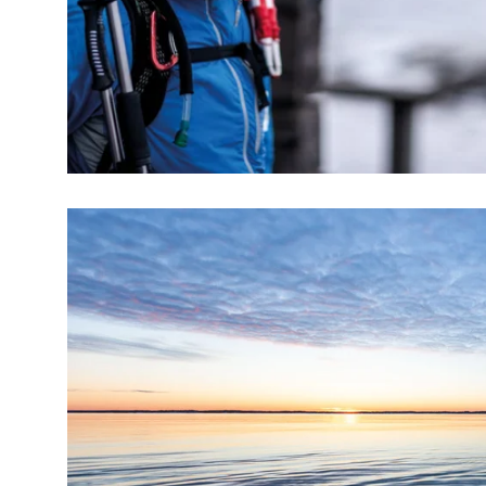
So wie Freerider süchtig nach unverspurten Hänge
Erste auf dem Eis zu sein. Auf der Suche nach ei
auf ganz dünnem Eis.