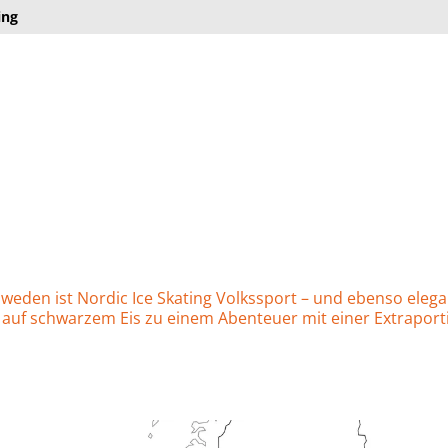
ing
Schweden ist Nordic Ice Skating Volkssport – und ebenso eleg
 auf schwarzem Eis zu einem Abenteuer mit einer Extraporti