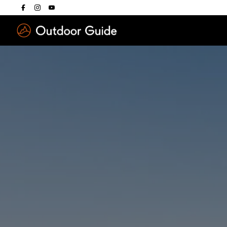
Drücken Sie die E