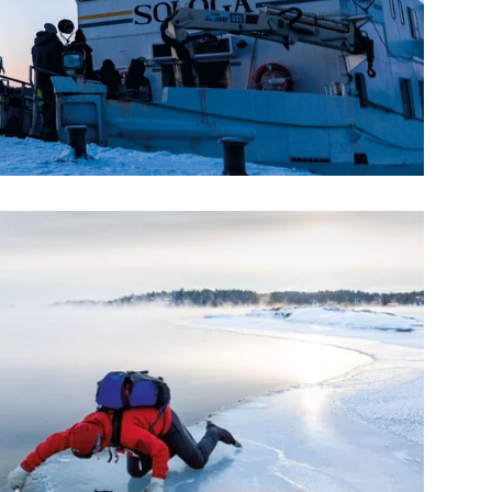
Trägt´s? Es geht um jeden Millimeter – 45 sind das
absolute Minimum.