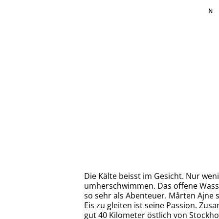
Die Kälte beisst im Gesicht. Nur wen
umherschwimmen. Das offene Wasser.
so sehr als Abenteuer. Mårten Ajne s
Eis zu gleiten ist seine Passion. Zus
gut 40 Kilometer östlich von Stockh