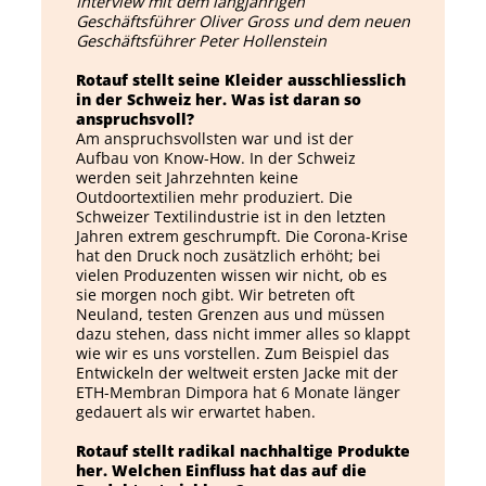
Interview mit dem langjährigen
Geschäftsführer Oliver Gross und dem neuen
Geschäftsführer Peter Hollenstein
Rotauf stellt seine Kleider ausschliesslich
in der Schweiz her. Was ist daran so
anspruchsvoll?
Am anspruchsvollsten war und ist der
Aufbau von Know-How. In der Schweiz
werden seit Jahrzehnten keine
Outdoortextilien mehr produziert. Die
Schweizer Textilindustrie ist in den letzten
Jahren extrem geschrumpft. Die Corona-Krise
hat den Druck noch zusätzlich erhöht; bei
vielen Produzenten wissen wir nicht, ob es
sie morgen noch gibt. Wir betreten oft
Neuland, testen Grenzen aus und müssen
dazu stehen, dass nicht immer alles so klappt
wie wir es uns vorstellen. Zum Beispiel das
Entwickeln der weltweit ersten Jacke mit der
ETH-Membran Dimpora hat 6 Monate länger
gedauert als wir erwartet haben.
Rotauf stellt radikal nachhaltige Produkte
her. Welchen Einfluss hat das auf die