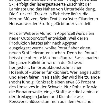
Ski, erfolgt der lasergesteuerte Zuschnitt der
Laminate und das Nähen von Unterbekleidung.
Die Strickerei Traxler in Bichelsee liefert die
Merino-Mützen. Beim Textilausrüster Cilander in
Herisau werden Stoffe gefärbt oder veredelt.
Mit der Weberei Alumo in Appenzell wurde ein
neuer Outdoor-Stoff entwickelt. Weil deren
Produktion letztes Jahr nach Ägypten
ausgelagert wurde, wollte Rotauf aber einen
neuen Stofflieferanten suchen. Denn bei Rotauf
heisst die oberste Maxime «Radikal Swiss made»:
Die ganze Kollektion wird in der Schweiz
hergestellt. Ein produktionstechnischer
Hosenlupf – aber er funktioniert. Wer lange sucht
und einen fairen Preis zahlt, der wird hierzulande
(noch) fündig. Konkret bleiben etwa 85 Prozent
des Umsatzes in der Schweiz. Nur Rohstoffe wie
die Biobaumwolle, einige Stoffe wie die Laminate
der dreilagigen Jacken und Kleinteile wie
Reissverschlüsse stammen aus dem Ausland.