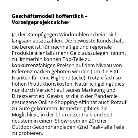
Geschäftsmodell hoffentlich –
Vorzeigeprojekt sicher
Ja, der Kampf gegen Windmühlen scheint sich
langsam auszuzahlen: Die bewusste Kundschaft,
die bereit ist, für nachhaltige und regionale
Produkte allenfalls mehr Geld auszulegen, nimmt
zu. Immerhin können Top-Teile zu
konkurrenzfähigen Preisen auf dem Niveau von
Referenzmarken geboten werden (um die 800
Franken für eine Highend-Jacke), trotz x-fach so
hohen Produktions­kosten. Natürlich gelingt dies
nur durch Verzicht auf teures Marketing und
Direktvertrieb. Gewiss ist die in der Pandemie
gestiegene Online-Shopping-Affinität auch Rotauf
zu Gute gekommen. Immerhin gibt es die
Möglichkeit, in der Churer Zentrale und seit
neustem in einem Showroom im Zürcher
Outdoor-Secondhandladen «2nd Peak» alle Teile
zu probieren.