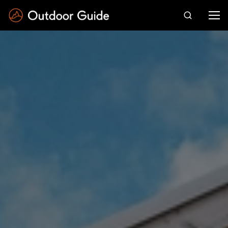
Drücken Sie die Eingabetaste zum Suchen