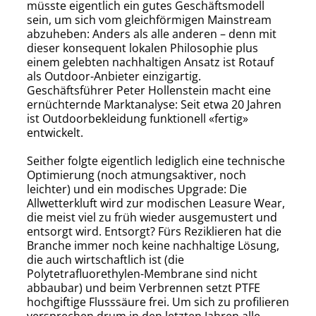
müsste eigentlich ein gutes Geschäftsmodell
sein, um sich vom gleichförmigen Mainstream
abzuheben: Anders als alle anderen – denn mit
dieser konsequent lokalen Philosophie plus
einem gelebten nachhaltigen Ansatz ist Rotauf
als Outdoor-Anbieter einzigartig.
Geschäftsführer Peter Hollenstein macht eine
ernüchternde Marktanalyse: Seit etwa 20 Jahren
ist Outdoorbekleidung funktionell «fertig»
entwickelt.
Seither folgte eigentlich lediglich eine technische
Optimierung (noch atmungsaktiver, noch
leichter) und ein modisches Upgrade: Die
Allwetterkluft wird zur modischen Leasure Wear,
die meist viel zu früh wieder ausgemustert und
entsorgt wird. Entsorgt? Fürs Reziklieren hat die
Branche immer noch keine nachhaltige Lösung,
die auch wirtschaftlich ist (die
Polytetrafluorethylen-Membrane sind nicht
abbaubar) und beim Verbrennen setzt PTFE
hochgiftige Flusssäure frei. Um sich zu profilieren