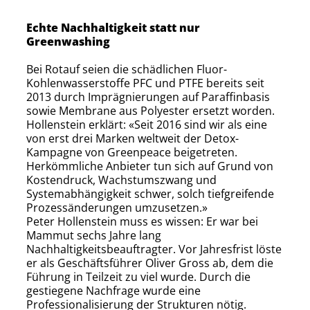
Echte Nachhaltigkeit statt nur
Greenwashing
Bei Rotauf seien die schädlichen Fluor-
Kohlenwasserstoffe PFC und PTFE bereits seit
2013 durch Imprägnierungen auf Paraffinbasis
sowie Membrane aus Polyester ersetzt worden.
Hollenstein erklärt: «Seit 2016 sind wir als eine
von erst drei Marken weltweit der Detox-
Kampagne von Greenpeace beigetreten.
Herkömmliche Anbieter tun sich auf Grund von
Kostendruck, Wachstumszwang und
Systemabhängigkeit schwer, solch tief­greifende
Prozessänderungen umzusetzen.»
Peter Hollenstein muss es wissen: Er war bei
Mammut sechs Jahre lang
Nachhaltigkeitsbeauftragter. Vor Jahresfrist löste
er als Geschäftsführer Oliver Gross ab, dem die
Führung in Teilzeit zu viel wurde. Durch die
gestiegene Nachfrage wurde eine
Professionalisierung der Strukturen nötig.