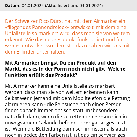
Datum:
04.01.2024 (Aktualisiert am: 04.01.2024)
Der Schweizer Rico Dürst hat mit dem Airmarker ein
«fliegendes Pannendreieck» entwickelt, mit dem eine
Unfallstelle so markiert wird, dass man sie von weitem
erkennt. Wie das neue Produkt funktioniert und für
wen es entwickelt worden ist – dazu haben wir uns mit
dem Erfinder unterhalten.
Mit Airmarker bringst Du ein Produkt auf den
Markt, das es in der Form noch nicht gibt. Welche
Funktion erfüllt das Produkt?
Mit Airmarker kann eine Unfallstelle so markiert
werden, dass man sie von weitem erkennen kann.
Selbst wenn jemand mit dem Mobiltelefon die Rettung
alarmieren kann - die Feinsuche nach einer Person
findet danach immer optisch statt. Insbesondere
natürlich dann, wenn die zu rettenden Person sich in
unwegsamem Gelände befindet oder gar abgestürzt
ist. Wenn die Bekleidung dann schlimmstenfalls auch
noch in bedeckten Farben ist, ist das ein schwieriges