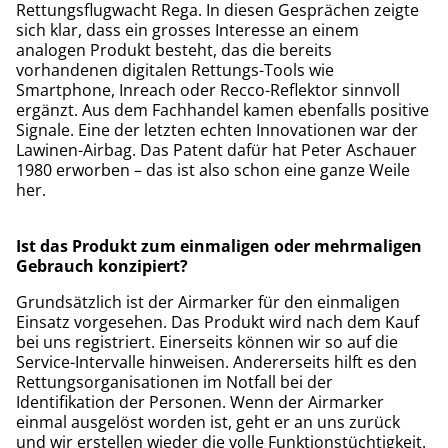
Rettungsflugwacht Rega. In diesen Gesprächen zeigte
sich klar, dass ein grosses Interesse an einem
analogen Produkt besteht, das die bereits
vorhandenen digitalen Rettungs-Tools wie
Smartphone, Inreach oder Recco-Reflektor sinnvoll
ergänzt. Aus dem Fachhandel kamen ebenfalls positive
Signale. Eine der letzten echten Innovationen war der
Lawinen-Airbag. Das Patent dafür hat Peter Aschauer
1980 erworben – das ist also schon eine ganze Weile
her.
Ist das Produkt zum einmaligen oder mehrmaligen
Gebrauch konzipiert?
Grundsätzlich ist der Airmarker für den einmaligen
Einsatz vorgesehen. Das Produkt wird nach dem Kauf
bei uns registriert. Einerseits können wir so auf die
Service-Intervalle hinweisen. Andererseits hilft es den
Rettungsorganisationen im Notfall bei der
Identifikation der Personen. Wenn der Airmarker
einmal ausgelöst worden ist, geht er an uns zurück
und wir erstellen wieder die volle Funktionstüchtigkeit.