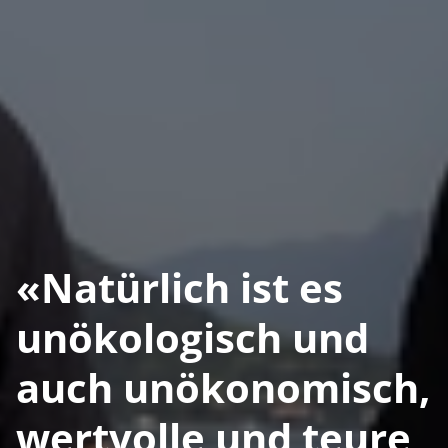
«Natürlich ist es
unökologisch und
auch unökonomisch,
wertvolle und teure