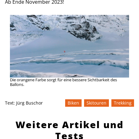
Ab Ende November 2023!
Die orangene Farbe sorgt für eine bessere Sichtbarkeit des
Ballons.
Text:
Jürg Buschor
Biken
Skitouren
Trekking
Weitere Artikel und
Tests