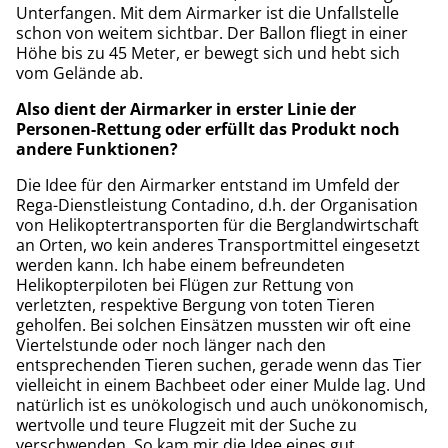
Unterfangen. Mit dem Airmarker ist die Unfallstelle
schon von weitem sichtbar. Der Ballon fliegt in einer
Höhe bis zu 45 Meter, er bewegt sich und hebt sich
vom Gelände ab.
Also dient der Airmarker in erster Linie der
Personen-Rettung oder erfüllt das Produkt noch
andere Funktionen?
Die Idee für den Airmarker entstand im Umfeld der
Rega-Dienstleistung Contadino, d.h. der Organisation
von Helikoptertransporten für die Berglandwirtschaft
an Orten, wo kein anderes Transportmittel eingesetzt
werden kann. Ich habe einem befreundeten
Helikopterpiloten bei Flügen zur Rettung von
verletzten, respektive Bergung von toten Tieren
geholfen. Bei solchen Einsätzen mussten wir oft eine
Viertelstunde oder noch länger nach den
entsprechenden Tieren suchen, gerade wenn das Tier
vielleicht in einem Bachbeet oder einer Mulde lag. Und
natürlich ist es unökologisch und auch unökonomisch,
wertvolle und teure Flugzeit mit der Suche zu
verschwenden. So kam mir die Idee eines gut