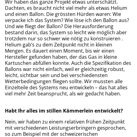
Wir haben das ganze Projekt etwas unterschätzt.
Dachten, es braucht nicht viel mehr als etwas Helium
und einen Ballon. Die grössten Hürden waren: Wie
verpacke ich das System? Wie löse ich den Ballon aus?
Und wie fliegt der Ballon? Die Herausforderung
bestand darin, das System so leicht wie möglich aber
trotzdem nur so schwer wie nötig zu konstruieren .
Helium gab’s zu dem Zeitpunkt nicht in kleinen
Mengen. Es dauert einen Moment, bis wir einen
Hersteller gefunden haben, der das Gas in kleine
Kartuschen abfüllen konnte. Auch die Spezifikation des
Ballons war nicht einfach, weil er gleichzeitig robust,
leicht, sichtbar sein und bei verschiedensten
Wetterbedingungen fliegen sollte. Wir mussten alle
Einzelteile des Systems neu entwickeln – das hat alles
viel mehr Zeit beansprucht, als wir gedacht haben.
Habt Ihr alles im stillen Kämmerlein entwickelt?
Nein, wir haben zu einem relativen frühen Zeitpunkt
mit verschiedenen Leistungserbringern gesprochen,
so zum Beispiel mit der schweizerischen