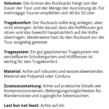
Volumen
: Die Grösse des Rucksacks hängt von der
Dauer der Tour und der Menge der Ausrüstung ab. Für
mehrtägige Touren empfehlen sich 40 bis 50 Liter.
Tragekomfort
: Der Rucksack sollte eng anliegen, aber
nicht einengen. Achte darauf, dass die Hüftflossen gut
sitzen und das Gewicht hauptsächlich auf die Hüfte
übertragen. Idealerweise hast du den Rucksack vor der
Tour ausgiebig getestet.
Tragesystem
: Ein gut gepolstertes Tragesystem mit
verstellbaren Schultergurten und Hüftflossen ist
wichtig für den Tragekomfort.
Material
: Achte auf robustes und wasserabweisendes
Material wie Polyamid oder Cordura.
Zusatzausstattung
: Achte auf praktische Details wie
Kompressionsriemen, Befestigungsmöglichkeiten für
Wanderstöcke und zugängliche Seitentaschen.
Last but not least:
Achte auf ein