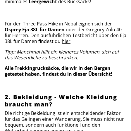
minimales
Leergewicht
des Rucksacks!
Für den Three Pass Hike in Nepal eignen sich der
Osprey Eja 38L für Damen
oder der Gregory Zulu 40
für Herren. Den ausführlichen Testbericht über den Eja
38L für Damen findest du
hier
.
Tipp: Manchmal hilft ein kleineres Volumen, sich auf
das Wesentliche zu beschränken.
Alle Trekkingrucksäcke, die wir in den Bergen
getestet haben, findest du in dieser
Übersicht
!
2. Bekleidung - Welche Kleidung
braucht man?
Die richtige Bekleidung ist ein entscheidender Faktor
für das Gelingen einer Wanderung. Sie muss nicht nur
bequem, sondern auch funktionell und den
Wetterbedingungen angepasst sein.