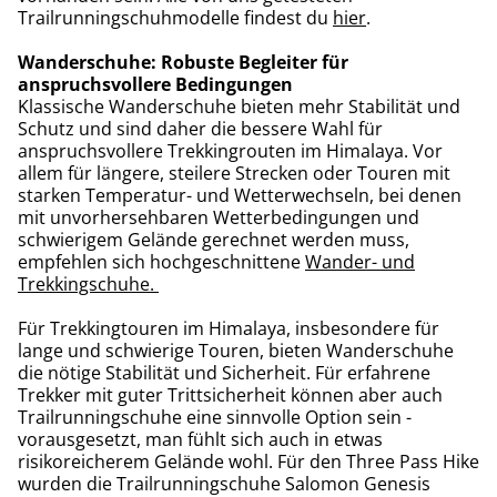
Trailrunningschuhmodelle findest du
hier
.
Wanderschuhe: Robuste Begleiter für
anspruchsvollere Bedingungen
Klassische Wanderschuhe bieten mehr Stabilität und
Schutz und sind daher die bessere Wahl für
anspruchsvollere Trekkingrouten im Himalaya. Vor
allem für längere, steilere Strecken oder Touren mit
starken Temperatur- und Wetterwechseln, bei denen
mit unvorhersehbaren Wetterbedingungen und
schwierigem Gelände gerechnet werden muss,
empfehlen sich hochgeschnittene
Wander- und
Trekkingschuhe.
Für Trekkingtouren im Himalaya, insbesondere für
lange und schwierige Touren, bieten Wanderschuhe
die nötige Stabilität und Sicherheit. Für erfahrene
Trekker mit guter Trittsicherheit können aber auch
Trailrunningschuhe eine sinnvolle Option sein -
vorausgesetzt, man fühlt sich auch in etwas
risikoreicherem Gelände wohl. Für den Three Pass Hike
wurden die Trailrunningschuhe Salomon Genesis