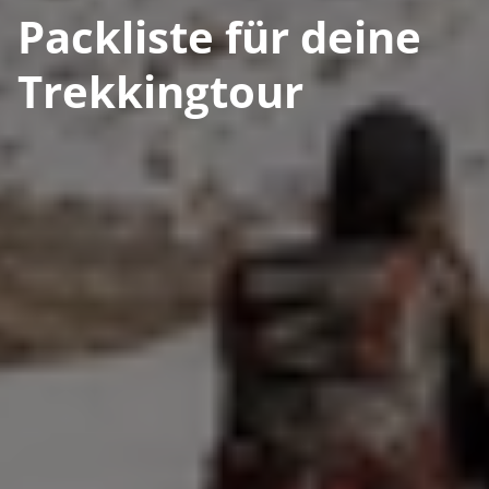
Packliste für deine
Trekkingtour