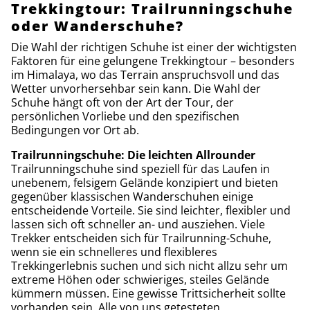
Trekkingtour: Trailrunningschuhe
oder Wanderschuhe?
Die Wahl der richtigen Schuhe ist einer der wichtigsten
Faktoren für eine gelungene Trekkingtour – besonders
im Himalaya, wo das Terrain anspruchsvoll und das
Wetter unvorhersehbar sein kann. Die Wahl der
Schuhe hängt oft von der Art der Tour, der
persönlichen Vorliebe und den spezifischen
Bedingungen vor Ort ab.
Trailrunningschuhe: Die leichten Allrounder
Trailrunningschuhe sind speziell für das Laufen in
unebenem, felsigem Gelände konzipiert und bieten
gegenüber klassischen Wanderschuhen einige
entscheidende Vorteile. Sie sind leichter, flexibler und
lassen sich oft schneller an- und ausziehen. Viele
Trekker entscheiden sich für Trailrunning-Schuhe,
wenn sie ein schnelleres und flexibleres
Trekkingerlebnis suchen und sich nicht allzu sehr um
extreme Höhen oder schwieriges, steiles Gelände
kümmern müssen. Eine gewisse Trittsicherheit sollte
vorhanden sein. Alle von uns getesteten