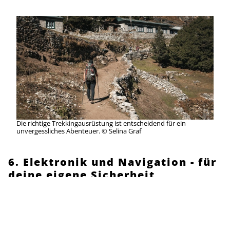
Die richtige Trekkingausrüstung ist entscheidend für ein
unvergessliches Abenteuer. © Selina Graf
6. Elektronik und Navigation - für
deine eigene Sicherheit
Die richtigen elektronischen Geräte sind auf einer
Trekkingtour im Himalaya nicht nur praktisch, sondern
auch entscheidend für deine Sicherheit. In
abgelegenen und anspruchsvollen Regionen wie dem