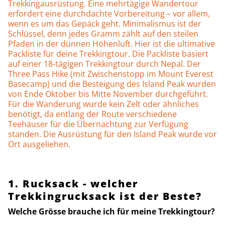
Trekkingausrüstung. Eine mehrtägige Wandertour
erfordert eine durchdachte Vorbereitung – vor allem,
wenn es um das Gepäck geht. Minimalismus ist der
Schlüssel, denn jedes Gramm zählt auf den steilen
Pfaden in der dünnen Höhenluft. Hier ist die ultimative
Packliste für deine Trekkingtour. Die Packliste basiert
auf einer 18-tägigen Trekkingtour durch Nepal. Der
Three Pass Hike (mit Zwischenstopp im Mount Everest
Basecamp) und die Besteigung des Island Peak wurden
von Ende Oktober bis Mitte November durchgeführt.
Für die Wanderung wurde kein Zelt oder ähnliches
benötigt, da entlang der Route verschiedene
Teehäuser für die Übernachtung zur Verfügung
standen. Die Ausrüstung für den Island Peak wurde vor
Ort ausgeliehen.
1. Rucksack - welcher
Trekkingrucksack ist der Beste?
Welche Grösse brauche ich für meine Trekkingtour?