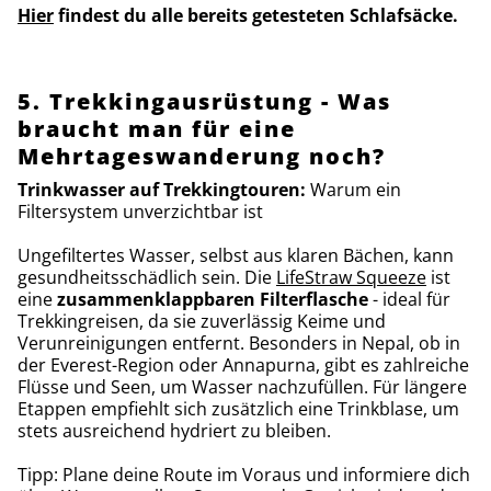
Hier
findest du alle bereits getesteten Schlafsäcke.
5. Trekkingausrüstung - Was
braucht man für eine
Mehrtageswanderung noch?
Trinkwasser auf Trekkingtouren:
Warum ein
Filtersystem unverzichtbar ist
Ungefiltertes Wasser, selbst aus klaren Bächen, kann
gesundheitsschädlich sein. Die
LifeStraw Squeeze
ist
eine
zusammenklappbaren Filterflasche
- ideal für
Trekkingreisen, da sie zuverlässig Keime und
Verunreinigungen entfernt. Besonders in Nepal, ob in
der Everest-Region oder Annapurna, gibt es zahlreiche
Flüsse und Seen, um Wasser nachzufüllen. Für längere
Etappen empfiehlt sich zusätzlich eine Trinkblase, um
stets ausreichend hydriert zu bleiben.
Tipp: Plane deine Route im Voraus und informiere dich