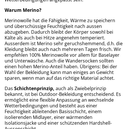
Warum Merino?
Merinowolle hat die Fähigkeit, Wärme zu speichern
und überschüssige Feuchtigkeit nach aussen
abzugeben. Dadurch bleibt der Körper sowohl bei
Kälte als auch bei Hitze angenehm temperiert.
Ausserdem ist Merino sehr geruchshemmend, d.h. die
Kleidung bleibt auch nach mehreren Tagen frisch. Wir
empfehlen 100% Merinowolle vor allem für Baselayer
und Unterwäsche. Auch die Wandersocken sollten
einen hohen Merino-Anteil haben. Übrigens: Bei der
Wahl der Bekleidung kann man einiges an Gewicht
sparen, wenn man auf das richtige Material achtet.
Das
Schichtenprinzip,
auch als Zwiebelprinzip
bekannt, ist bei Outdoor-Bekleidung entscheidend. Es
ermöglicht eine flexible Anpassung an wechselnde
Wetterbedingungen und besteht aus einer
Feuchtigkeit ableitenden Basisschicht, einem
isolierenden Midlayer, einer wärmenden
Isolationsjacke und einer schützenden Hardshell-
Aussenschicht.