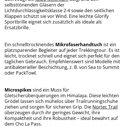
selbsttönenden Gläsern der
Lichtdurchlässigkeitsklasse 2-4 sowie den seitlichen
Klappen schützt sie vor Wind. Eine leichte Glorify
Sportbrille eignet sich zusätzlich als ideale als
Ersatzbrille.
Ein schnelltrocknendes
Mikrofaserhandtuch
ist ein
platzsparender Begleiter auf jeder Trekkingtour. Es ist
leicht, trocknet schnell und eignet sich perfekt für den
täglichen Gebrauch. Empfehlenswert sind Modelle mit
antibakterieller Beschichtung, z. B. von Sea to Summit
oder PackTowl.
Microspikes
sind ein Muss für
Gletscherüberquerungen im Himalaya. Diese leichten
Grödel lassen sich mühelos über Trailrunningschuhe
ziehen und sorgen für sicheren Grip. Die
Nortec Trail
überzeugen durch ihr geringes Gewicht, ihre
Kompaktheit und ihre Robustheit – ideal bewährt auf
dem Cho La Pass.