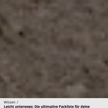
Wissen
Leicht unterwegs: Die ultimative Packliste für deine