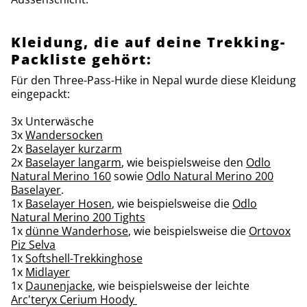
Kleidung, die auf deine Trekking-
Packliste gehört:
Für den Three-Pass-Hike in Nepal wurde diese Kleidung
eingepackt:
3x Unterwäsche
3x
Wandersocken
2x
Baselayer kurzarm
2x
Baselayer langarm
, wie beispielsweise den
Odlo
Natural Merino 160
sowie
Odlo Natural Merino 200
Baselayer
.
1x
Baselayer Hosen
, wie beispielsweise die
Odlo
Natural Merino 200 Tights
1x
dünne Wanderhose
, wie beispielsweise die
Ortovox
Piz Selva
1x
Softshell-Trekkinghose
1x
Midlayer
1x
Daunenjacke
, wie beispielsweise der leichte
Arc'teryx Cerium Hoody