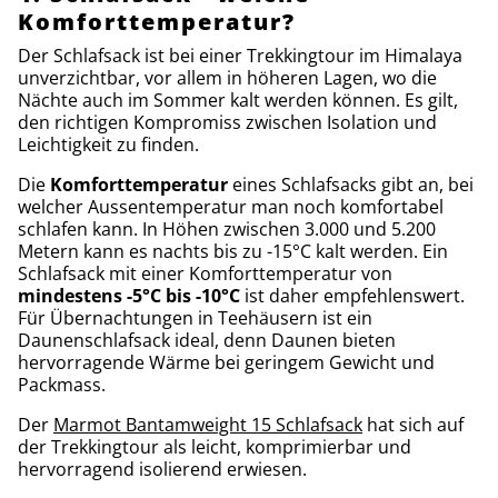
Komforttemperatur?
Der Schlafsack ist bei einer Trekkingtour im Himalaya
unverzichtbar, vor allem in höheren Lagen, wo die
Nächte auch im Sommer kalt werden können. Es gilt,
den richtigen Kompromiss zwischen Isolation und
Leichtigkeit zu finden.
Die
Komforttemperatur
eines Schlafsacks gibt an, bei
welcher Aussentemperatur man noch komfortabel
schlafen kann. In Höhen zwischen 3.000 und 5.200
Metern kann es nachts bis zu -15°C kalt werden. Ein
Schlafsack mit einer Komforttemperatur von
mindestens -5°C bis -10°C
ist daher empfehlenswert.
Für Übernachtungen in Teehäusern ist ein
Daunenschlafsack ideal, denn Daunen bieten
hervorragende Wärme bei geringem Gewicht und
Packmass.
Der
Marmot Bantamweight 15 Schlafsack
hat sich auf
der Trekkingtour als leicht, komprimierbar und
hervorragend isolierend erwiesen.