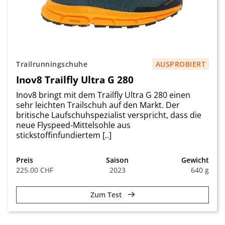
Trailrunningschuhe
AUSPROBIERT
Inov8 Trailfly Ultra G 280
Inov8 bringt mit dem Trailfly Ultra G 280 einen
sehr leichten Trailschuh auf den Markt. Der
britische Laufschuhspezialist verspricht, dass die
neue Flyspeed-Mittelsohle aus
stickstoffinfundiertem [..]
Preis
Saison
Gewicht
225.00 CHF
2023
640 g
Zum Test