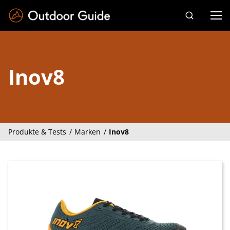
Drücken Sie die Eingabetaste zum Suchen
Inov8
Produkte & Tests
Marken
Inov8